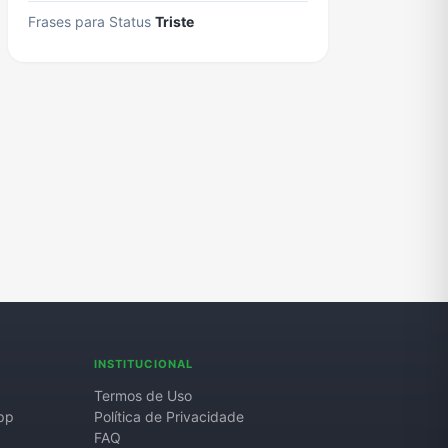
Frases para Status
Triste
INSTITUCIONAL
Termos de Uso
pp
Política de Privacidade
FAQ