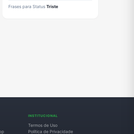
Frases para Status
Triste
INSTITUCIONAL
Termos de Uso
pp
Política de Privacidade