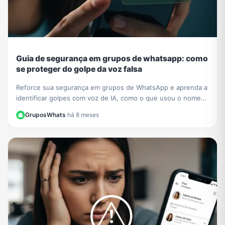
Guia de segurança em grupos de whatsapp: como
se proteger do golpe da voz falsa
Reforce sua segurança em grupos de WhatsApp e aprenda a
identificar golpes com voz de IA, como o que usou o nome
de César Tralli. Proteja-se de fakes.
GruposWhats
·
há 8 meses