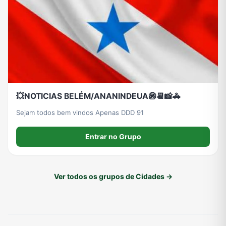
💥NOTICIAS BELÉM/ANANINDEUA🚳📆📸🚓
Sejam todos bem vindos Apenas DDD 91
Entrar no Grupo
Ver todos os grupos de Cidades →