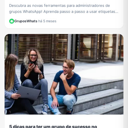
Descubra as novas ferramentas para administradores de
grupos WhatsApp! Aprenda passo a passo a usar etiquetas
para organizar membros e otimizar sua gestão.
GruposWhats
·
há 5 meses
5 dicas para ter um grupo de sucesso no