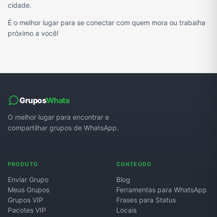
cidade.
É o melhor lugar para se conectar com quem mora ou trabalha
próximo a você!
Grupos
Whats
O melhor lugar para encontrar e
compartilhar grupos de WhatsApp.
PRODUTO
CONTEÚDO
Enviar Grupo
Blog
Meus Grupos
Ferramentas para WhatsApp
Grupos VIP
Frases para Status
Pacotes VIP
Locais