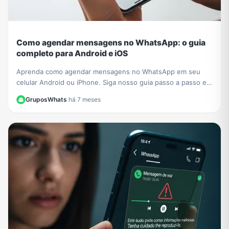
Como agendar mensagens no WhatsApp: o guia
completo para Android e iOS
Aprenda como agendar mensagens no WhatsApp em seu
celular Android ou iPhone. Siga nosso guia passo a passo e
nunca mais se esqueça de um recado importante!
GruposWhats
·
há 7 meses