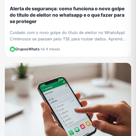
Alerta de segurança: como funciona o novo golpe
do título de eleitor no whatsapp e o que fazer para
se proteger
Cuidado com o novo golpe do título de eleitor no WhatsApp!
Criminosos se passam pelo TSE para roubar dados. Aprenda
a identificar a fraude e proteja-se.
GruposWhats
·
há 4 meses