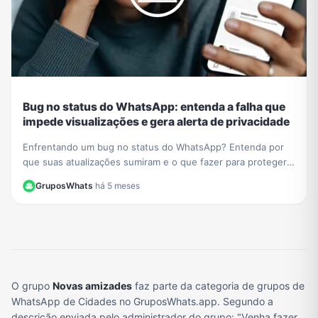
Bug no status do WhatsApp: entenda a falha que
impede visualizações e gera alerta de privacidade
Enfrentando um bug no status do WhatsApp? Entenda por
que suas atualizações sumiram e o que fazer para proteger
sua privacidade durante a instabilidade no app.
GruposWhats
·
há 5 meses
O grupo
Novas amizades
faz parte da categoria de grupos de
WhatsApp de Cidades no GruposWhats.app. Segundo a
descrição enviada pelo administrador do grupo: "Venha fazer