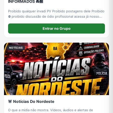
INFORMADOS 🚔🏪
Proibido qualquer invadi PV Proibido postagens dele Proibido
⛔ proibido discussão de ódio profissional acessa já nosso
canal de Caruaru Pernambuco
Entrar no Grupo
NOTÍCIAS
🚨 Notícias Do Nordeste
O que a mídia não mostra. Vídeos, áudios e alertas de