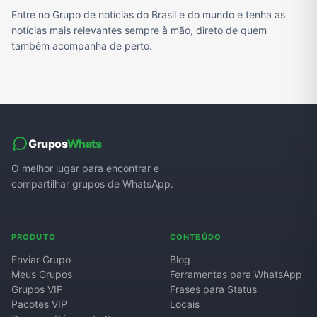
Entre no Grupo de notícias do Brasil e do mundo e tenha as
notícias mais relevantes sempre à mão, direto de quem
também acompanha de perto.
Grupos
Whats
O melhor lugar para encontrar e
compartilhar grupos de WhatsApp.
PRODUTO
CONTEÚDO
Enviar Grupo
Blog
Meus Grupos
Ferramentas para WhatsApp
Grupos VIP
Frases para Status
Pacotes VIP
Locais