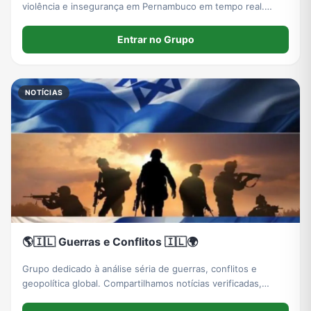
violência e insegurança em Pernambuco em tempo real.
Regras: Sem fake news, sem política, sem corrente. Envie
denúncias no privado dos ADM.
Entrar no Grupo
NOTÍCIAS
🌎🇮🇱 Guerras e Conflitos 🇮🇱🌍
Grupo dedicado à análise séria de guerras, conflitos e
geopolítica global. Compartilhamos notícias verificadas,
contexto histórico e discussões técnicas. Sem polarização