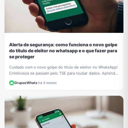
Alerta de segurança: como funciona o novo golpe
do título de eleitor no whatsapp e o que fazer para
se proteger
Cuidado com o novo golpe do título de eleitor no WhatsApp!
Criminosos se passam pelo TSE para roubar dados. Aprenda
a identificar a fraude e proteja-se.
GruposWhats
·
há 4 meses