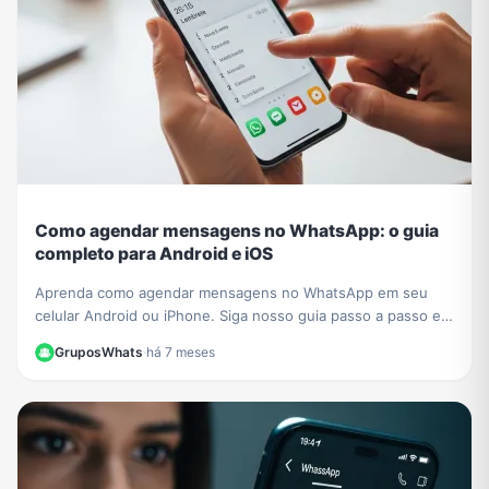
Como agendar mensagens no WhatsApp: o guia
completo para Android e iOS
Aprenda como agendar mensagens no WhatsApp em seu
celular Android ou iPhone. Siga nosso guia passo a passo e
nunca mais se esqueça de um recado importante!
GruposWhats
·
há 7 meses