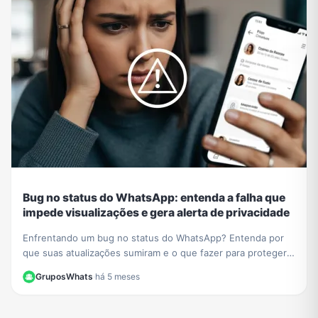
Bug no status do WhatsApp: entenda a falha que
impede visualizações e gera alerta de privacidade
Enfrentando um bug no status do WhatsApp? Entenda por
que suas atualizações sumiram e o que fazer para proteger
sua privacidade durante a instabilidade no app.
GruposWhats
·
há 5 meses