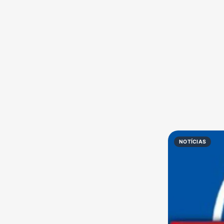
Política
Profissões
Receitas
Vídeos
NOTÍCIAS