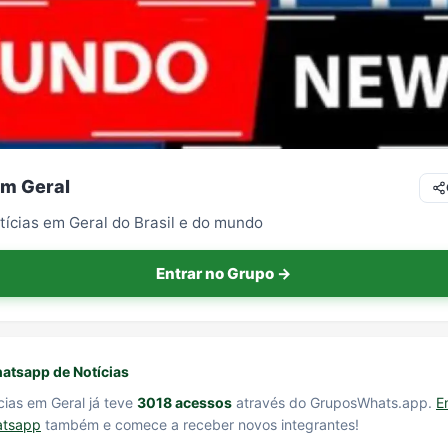
em Geral
tícias em Geral do Brasil e do mundo
Entrar no Grupo →
atsapp de Notícias
cias em Geral já teve
3018 acessos
através do GruposWhats.app.
E
atsapp
também e comece a receber novos integrantes!