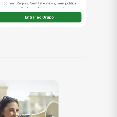
empo real. Regras: Sem fake news, sem política,
em corrente. Envie denúncias no privado dos
DM.
Entrar no Grupo