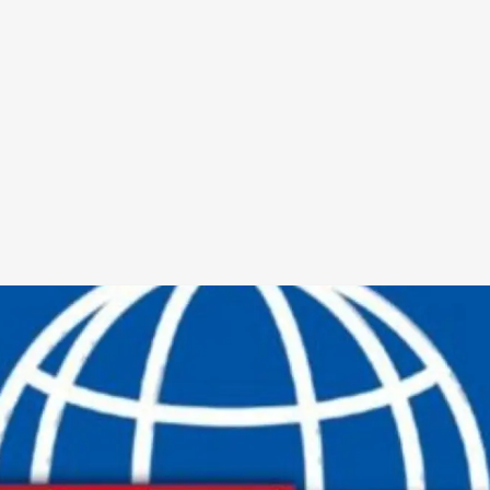
Redes Sociais
Religião
Shitpost
Tecnologia