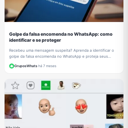
Golpe da falsa encomenda no WhatsApp: como
identificar e se proteger
Recebeu uma mensagem suspeita? Aprenda a identificar o
golpe da falsa encomenda no WhatsApp e proteja seus
dados de links maliciosos e cobranças falsas.
GruposWhats
·
há 7 meses