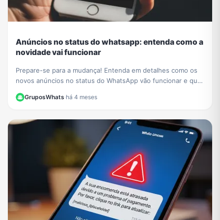
Anúncios no status do whatsapp: entenda como a
novidade vai funcionar
Prepare-se para a mudança! Entenda em detalhes como os
novos anúncios no status do WhatsApp vão funcionar e qual
o impacto para a experiência dos usuários.
GruposWhats
·
há 4 meses