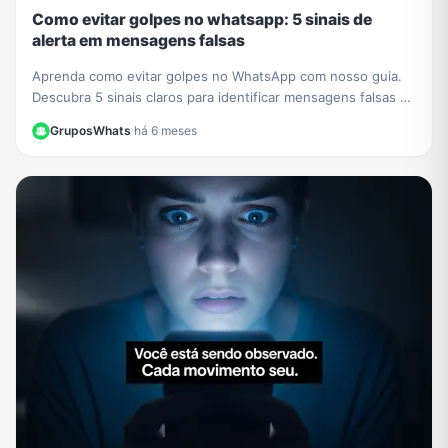
Como evitar golpes no whatsapp: 5 sinais de
alerta em mensagens falsas
Aprenda como evitar golpes no WhatsApp com nosso guia.
Descubra 5 sinais claros para identificar mensagens falsas e
proteger seus dados de criminosos.
GruposWhats
·
há 6 meses