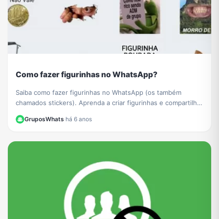
Como fazer figurinhas no WhatsApp?
Saiba como fazer figurinhas no WhatsApp (os também
chamados stickers). Aprenda a criar figurinhas e compartilhar
com todos os seus contatos do WhatsApp.
GruposWhats
·
há 6 anos