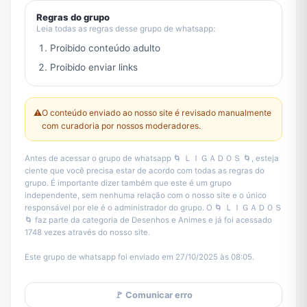
Regras do grupo
Leia todas as regras desse grupo de whatsapp:
Proibido conteúdo adulto
Proibido enviar links
⚠️
O conteúdo enviado ao nosso site é revisado manualmente
com curadoria por nossos moderadores.
Antes de acessar o grupo de whatsapp 🌀 ＬＩＧＡＤＯＳ 🌀, esteja
ciente que você precisa estar de acordo com todas as regras do
grupo. É importante dizer também que este é um grupo
independente, sem nenhuma relação com o nosso site e o único
responsável por ele é o administrador do grupo. O 🌀 ＬＩＧＡＤＯＳ
🌀 faz parte da categoria de Desenhos e Animes e já foi acessado
1748 vezes através do nosso site.
Este grupo de whatsapp foi enviado em 27/10/2025 às 08:05.
🚩 Comunicar erro