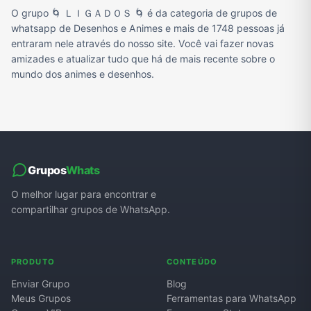
O grupo 🌀 ＬＩＧＡＤＯＳ 🌀 é da categoria de grupos de
whatsapp de Desenhos e Animes e mais de 1748 pessoas já
entraram nele através do nosso site. Você vai fazer novas
amizades e atualizar tudo que há de mais recente sobre o
mundo dos animes e desenhos.
Grupos
Whats
O melhor lugar para encontrar e
compartilhar grupos de WhatsApp.
PRODUTO
CONTEÚDO
Enviar Grupo
Blog
Meus Grupos
Ferramentas para WhatsApp