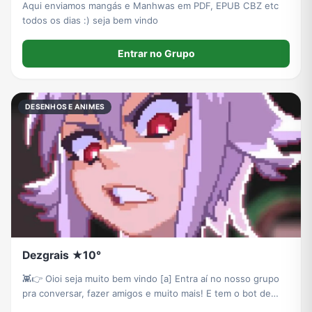
Aqui enviamos mangás e Manhwas em PDF, EPUB CBZ etc
todos os dias :) seja bem vindo
Entrar no Grupo
DESENHOS E ANIMES
Dezgrais ★10°
👾👉 Oioi seja muito bem vindo [a] Entra aí no nosso grupo
pra conversar, fazer amigos e muito mais! E tem o bot de
figurinhas também com acesso liberado pra você usar como