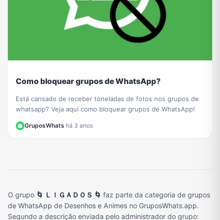
Como bloquear grupos de WhatsApp?
Está cansado de receber toneladas de fotos nos grupos de
whatsapp? Veja aqui como bloquear grupos de WhatsApp!
GruposWhats
·
há 3 anos
O grupo
🌀 ＬＩＧＡＤＯＳ 🌀
faz parte da categoria de grupos
de WhatsApp de Desenhos e Animes no GruposWhats.app.
Segundo a descrição enviada pelo administrador do grupo: