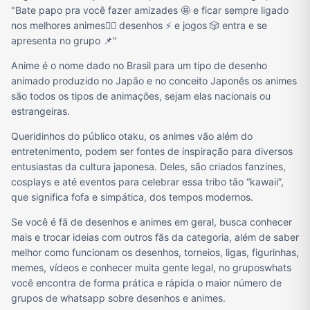
"Bate papo pra você fazer amizades 🤩 e ficar sempre ligado
nos melhores animes🙂‍↕ desenhos ⚡ e jogos 🎲 entra e se
apresenta no grupo 📌"
Anime é o nome dado no Brasil para um tipo de desenho
animado produzido no Japão e no conceito Japonês os animes
são todos os tipos de animações, sejam elas nacionais ou
estrangeiras.
Queridinhos do público otaku, os animes vão além do
entretenimento, podem ser fontes de inspiração para diversos
entusiastas da cultura japonesa. Deles, são criados fanzines,
cosplays e até eventos para celebrar essa tribo tão “kawaii”,
que significa fofa e simpática, dos tempos modernos.
Se você é fã de desenhos e animes em geral, busca conhecer
mais e trocar ideias com outros fãs da categoria, além de saber
melhor como funcionam os desenhos, torneios, ligas, figurinhas,
memes, vídeos e conhecer muita gente legal, no gruposwhats
você encontra de forma prática e rápida o maior número de
grupos de whatsapp sobre desenhos e animes.