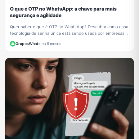
O que é OTP no WhatsApp: a chave para mais
segurança e agilidade
Quer saber o que é OTP no WhatsApp? Descubra como essa
tecnologia de senha única está sendo usada por empresas
como PicPay para aumentar sua segurança online.
GruposWhats
·
há 8 meses