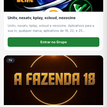
Unitv, nexatv, kplay, xcloud, nexocine
Unitv, nexatv, kplay, xcloud e nexocine. Aplicativos para a
sua tv, qualquer marca, aplicativos de 16, 22, e 25
mensalmente só escolher
Entrar no Grupo
TV