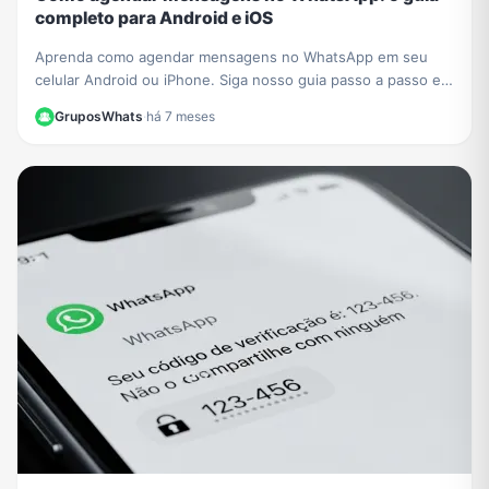
completo para Android e iOS
Aprenda como agendar mensagens no WhatsApp em seu
celular Android ou iPhone. Siga nosso guia passo a passo e
nunca mais se esqueça de um recado importante!
GruposWhats
·
há 7 meses