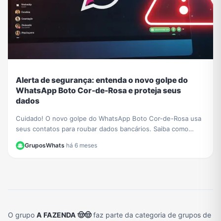
Alerta de segurança: entenda o novo golpe do
WhatsApp Boto Cor-de-Rosa e proteja seus
dados
Cuidado! O novo golpe do WhatsApp Boto Cor-de-Rosa usa
seus contatos para roubar dados bancários. Saiba como
funciona a ameaça e como se proteger.
GruposWhats
·
há 6 meses
O grupo
A FAZENDA 🤠🤠
faz parte da categoria de grupos de