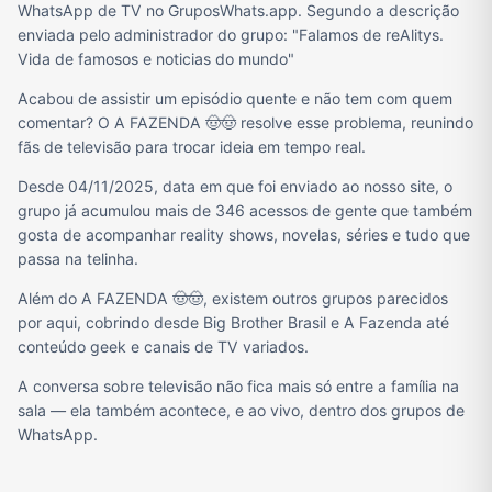
WhatsApp de TV no GruposWhats.app. Segundo a descrição
enviada pelo administrador do grupo: "Falamos de reAlitys.
Vida de famosos e noticias do mundo"
Acabou de assistir um episódio quente e não tem com quem
comentar? O A FAZENDA 🤠🤠 resolve esse problema, reunindo
fãs de televisão para trocar ideia em tempo real.
Desde 04/11/2025, data em que foi enviado ao nosso site, o
grupo já acumulou mais de 346 acessos de gente que também
gosta de acompanhar reality shows, novelas, séries e tudo que
passa na telinha.
Além do A FAZENDA 🤠🤠, existem outros grupos parecidos
por aqui, cobrindo desde Big Brother Brasil e A Fazenda até
conteúdo geek e canais de TV variados.
A conversa sobre televisão não fica mais só entre a família na
sala — ela também acontece, e ao vivo, dentro dos grupos de
WhatsApp.