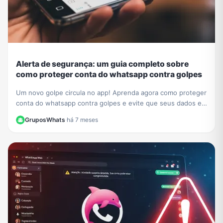
Alerta de segurança: um guia completo sobre
como proteger conta do whatsapp contra golpes
Um novo golpe circula no app! Aprenda agora como proteger
conta do whatsapp contra golpes e evite que seus dados e
contatos sejam roubados. Veja nosso guia.
GruposWhats
·
há 7 meses