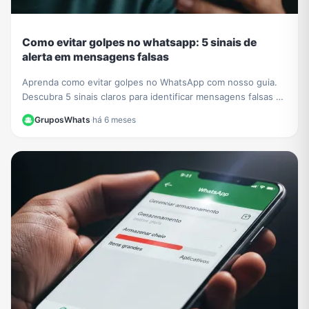
Como evitar golpes no whatsapp: 5 sinais de
alerta em mensagens falsas
Aprenda como evitar golpes no WhatsApp com nosso guia.
Descubra 5 sinais claros para identificar mensagens falsas e
proteger seus dados de criminosos.
GruposWhats
·
há 6 meses