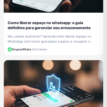
Como liberar espaço no whatsapp: o guia
definitivo para gerenciar seu armazenamento
Seu celular está lento? Aprenda como liberar espaço no
WhatsApp com nosso guia passo a passo e recupere o
desempenho do seu aparelho hoje mesmo.
GruposWhats
·
há 8 meses