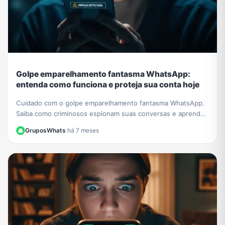
Golpe emparelhamento fantasma WhatsApp:
entenda como funciona e proteja sua conta hoje
Cuidado com o golpe emparelhamento fantasma WhatsApp.
Saiba como criminosos espionam suas conversas e aprenda
a verificar e proteger sua conta agora.
GruposWhats
·
há 7 meses