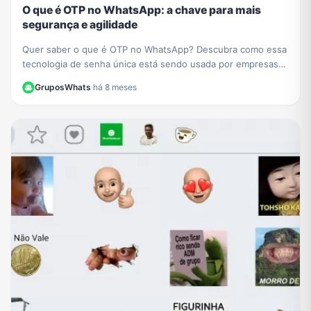
O que é OTP no WhatsApp: a chave para mais
segurança e agilidade
Quer saber o que é OTP no WhatsApp? Descubra como essa
tecnologia de senha única está sendo usada por empresas
como PicPay para aumentar sua segurança online.
GruposWhats
·
há 8 meses