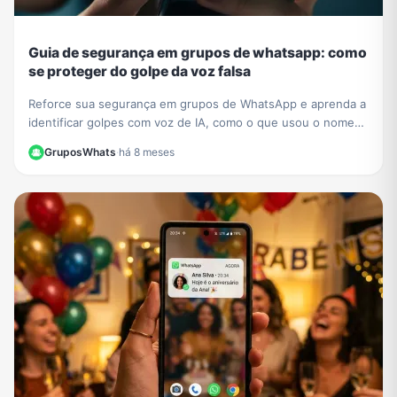
Guia de segurança em grupos de whatsapp: como
se proteger do golpe da voz falsa
Reforce sua segurança em grupos de WhatsApp e aprenda a
identificar golpes com voz de IA, como o que usou o nome
de César Tralli. Proteja-se de fakes.
GruposWhats
·
há 8 meses