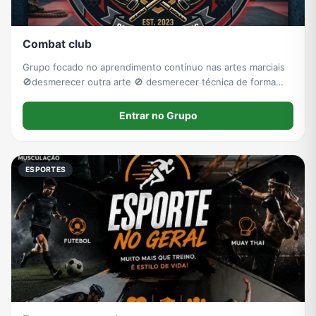
Combat club
Grupo focado no aprendimento contínuo nas artes marciais
🚫desmerecer outra arte 🚫 desmerecer técnica de forma
despretensiosa 🚫 divulgação de outros grupos
Entrar no Grupo
ESPORTES