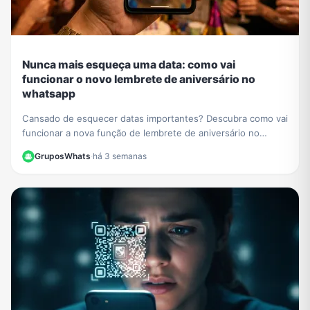
Nunca mais esqueça uma data: como vai
funcionar o novo lembrete de aniversário no
whatsapp
Cansado de esquecer datas importantes? Descubra como vai
funcionar a nova função de lembrete de aniversário no
WhatsApp e nunca mais perca uma comemoração.
GruposWhats
·
há 3 semanas