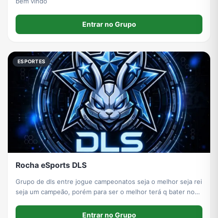
bem vindo
Entrar no Grupo
ESPORTES
Rocha eSports DLS
Grupo de dls entre jogue campeonatos seja o melhor seja rei
seja um campeão, porém para ser o melhor terá q bater nos
melhores do mundo… vamos ser divertir entre
Entrar no Grupo