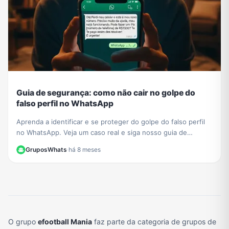
Guia de segurança: como não cair no golpe do
falso perfil no WhatsApp
Aprenda a identificar e se proteger do golpe do falso perfil
no WhatsApp. Veja um caso real e siga nosso guia de
segurança para não ser a próxima vítima.
GruposWhats
·
há 8 meses
O grupo
efootball Mania
faz parte da categoria de grupos de