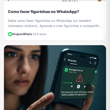
Como fazer figurinhas no WhatsApp?
Saiba como fazer figurinhas no WhatsApp (os também
chamados stickers). Aprenda a criar figurinhas e compartilhar
com todos os seus contatos do WhatsApp.
GruposWhats
·
há 6 anos