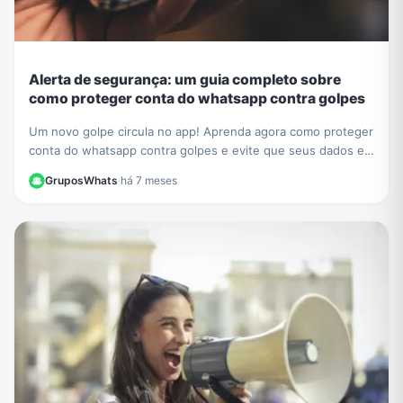
Alerta de segurança: um guia completo sobre
como proteger conta do whatsapp contra golpes
Um novo golpe circula no app! Aprenda agora como proteger
conta do whatsapp contra golpes e evite que seus dados e
contatos sejam roubados. Veja nosso guia.
GruposWhats
·
há 7 meses