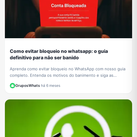
Como evitar bloqueio no whatsapp: o guia
definitivo para não ser banido
Aprenda como evitar bloqueio no WhatsApp com nosso guia
completo. Entenda os motivos do banimento e siga as
melhores práticas para manter sua conta segura.
GruposWhats
·
há 6 meses