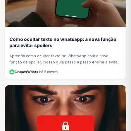
Como ocultar texto no whatsapp: a nova função
para evitar spoilers
Aprenda como ocultar texto no WhatsApp com a nova
função de spoiler. Nosso guia passo a passo ensina a evitar
revelar detalhes de séries e filmes em grupos.
GruposWhats
·
há 5 meses