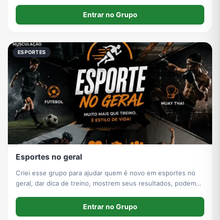
despretensiosa 🚫 divulgação de outros grupos
Entrar no Grupo
ESPORTES
Esportes no geral
Criei esse grupo para ajudar quem é novo em esportes no
geral, dar dica de treino, mostrem seus resultados, podem
ficar a vontade no grupo
Entrar no Grupo