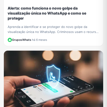
Alerta: como funciona o novo golpe da
visualização única no WhatsApp e como se
proteger
Aprenda a identificar e se proteger do novo golpe da
visualização única no WhatsApp. Criminosos usam o recurso
para extorquir vítimas. Saiba como agir.
GruposWhats
·
há 6 meses