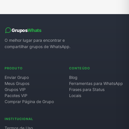
Grupos
Whats
O melhor lugar para encontrar e
compartilhar grupos de WhatsApp.
PRODUTO
CONTEÚDO
Enviar Grupo
Blog
Meus Grupos
Ferramentas para WhatsApp
Grupos VIP
Frases para Status
Pacotes VIP
Locais
Comprar Página de Grupo
INSTITUCIONAL
Termos de Uso