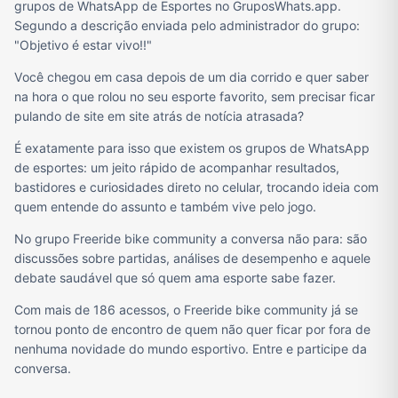
grupos de WhatsApp de Esportes no GruposWhats.app.
Segundo a descrição enviada pelo administrador do grupo:
"Objetivo é estar vivo!!"
Você chegou em casa depois de um dia corrido e quer saber
na hora o que rolou no seu esporte favorito, sem precisar ficar
pulando de site em site atrás de notícia atrasada?
É exatamente para isso que existem os grupos de WhatsApp
de esportes: um jeito rápido de acompanhar resultados,
bastidores e curiosidades direto no celular, trocando ideia com
quem entende do assunto e também vive pelo jogo.
No grupo Freeride bike community a conversa não para: são
discussões sobre partidas, análises de desempenho e aquele
debate saudável que só quem ama esporte sabe fazer.
Com mais de 186 acessos, o Freeride bike community já se
tornou ponto de encontro de quem não quer ficar por fora de
nenhuma novidade do mundo esportivo. Entre e participe da
conversa.