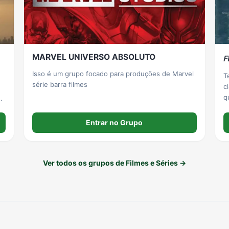
MARVEL UNIVERSO ABSOLUTO
𝘍
Isso é um grupo focado para produções de Marvel
T
série barra filmes
c
do
Entrar no Grupo
Ver todos os grupos de Filmes e Séries →