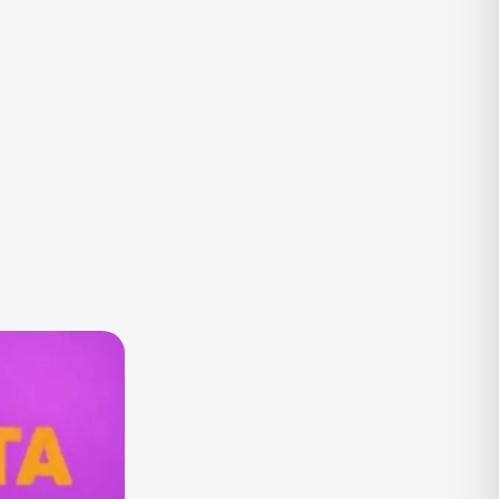
TV
Vagas de Empregos
Viagem e Turismo