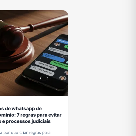
s de whatsapp de
mínio: 7 regras para evitar
s e processos judiciais
 por que criar regras para