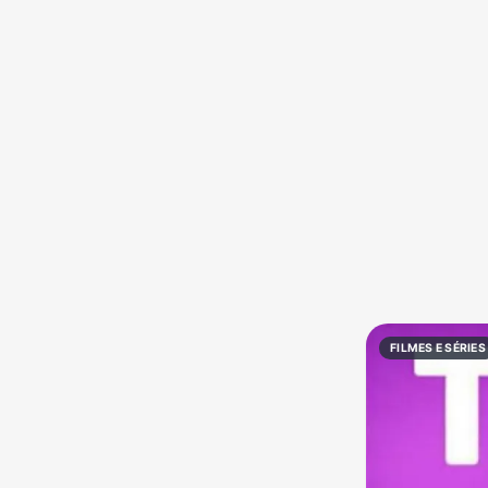
Política
Profissões
Receitas
Vídeos
FILMES E SÉRIES