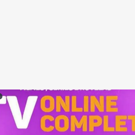
Redes Sociais
Religião
Shitpost
Tecnologia