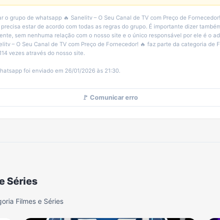
r o grupo de whatsapp 🔥 Sanelitv – O Seu Canal de TV com Preço de Fornecedor! 
 precisa estar de acordo com todas as regras do grupo. É importante dizer també
nte, sem nenhuma relação com o nosso site e o único responsável por ele é o ad
elitv – O Seu Canal de TV com Preço de Fornecedor! 🔥 faz parte da categoria de F
114 vezes através do nosso site.
hatsapp foi enviado em 26/01/2026 às 21:30.
🚩 Comunicar erro
e Séries
ria Filmes e Séries