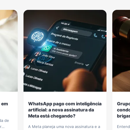
m em
WhatsApp pago com inteligência
Grupo
artificial: a nova assinatura da
condo
Meta está chegando?
briga
da de
r
A Meta planeja uma nova assinatura e a
Entenda