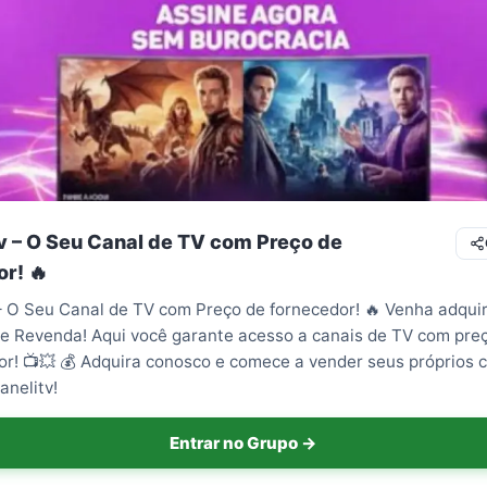
tv – O Seu Canal de TV com Preço de
r! 🔥
– O Seu Canal de TV com Preço de fornecedor! 🔥 Venha adquiri
e Revenda! Aqui você garante acesso a canais de TV com pre
or! 📺💥 💰 Adquira conosco e comece a vender seus próprios 
anelitv!
Entrar no Grupo →