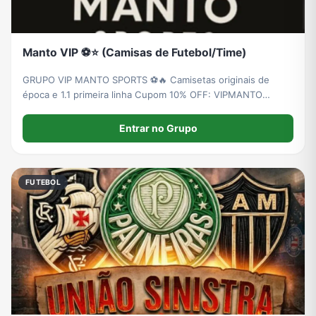
Manto VIP ⚽️⭐️ (Camisas de Futebol/Time)
GRUPO VIP MANTO SPORTS ⚽️🔥 Camisetas originais de
época e 1.1 primeira linha Cupom 10% OFF: VIPMANTO
https://mantostoreshop.com.br
Entrar no Grupo
FUTEBOL