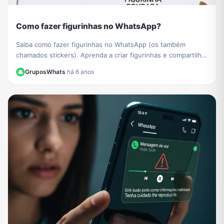
Como fazer figurinhas no WhatsApp?
Saiba como fazer figurinhas no WhatsApp (os também
chamados stickers). Aprenda a criar figurinhas e compartilhar
com todos os seus contatos do WhatsApp.
GruposWhats
·
há 6 anos