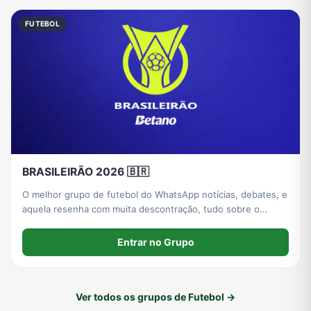
FUTEBOL
BRASILEIRÃO 2026 🇧🇷
O melhor grupo de futebol do WhatsApp notícias, debates, e
aquela resenha com muita descontração, tudo sobre o
melhor campeonato do Brasil você encontra aqui
Entrar no Grupo
Ver todos os grupos de Futebol →