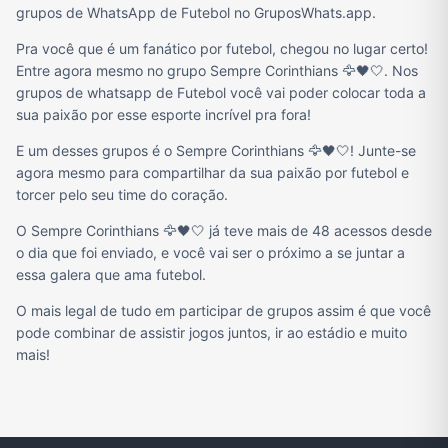
grupos de WhatsApp de Futebol no GruposWhats.app.
Pra você que é um fanático por futebol, chegou no lugar certo!
Entre agora mesmo no grupo Sempre Corinthians 🦅🖤🤍. Nos
grupos de whatsapp de Futebol você vai poder colocar toda a
sua paixão por esse esporte incrível pra fora!
E um desses grupos é o Sempre Corinthians 🦅🖤🤍! Junte-se
agora mesmo para compartilhar da sua paixão por futebol e
torcer pelo seu time do coração.
O Sempre Corinthians 🦅🖤🤍 já teve mais de 48 acessos desde
o dia que foi enviado, e você vai ser o próximo a se juntar a
essa galera que ama futebol.
O mais legal de tudo em participar de grupos assim é que você
pode combinar de assistir jogos juntos, ir ao estádio e muito
mais!