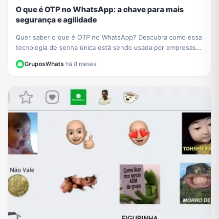
O que é OTP no WhatsApp: a chave para mais
segurança e agilidade
Quer saber o que é OTP no WhatsApp? Descubra como essa
tecnologia de senha única está sendo usada por empresas
como PicPay para aumentar sua segurança online.
GruposWhats
·
há 8 meses