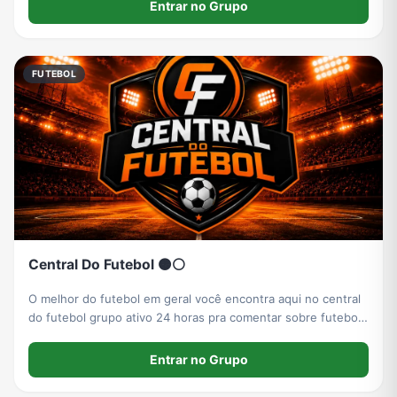
apresente e diga seu time*
Entrar no Grupo
FUTEBOL
Central Do Futebol 🟠⚪
O melhor do futebol em geral você encontra aqui no central
do futebol grupo ativo 24 horas pra comentar sobre futebol
em geral
Entrar no Grupo