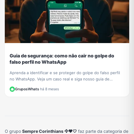
Guia de segurança: como não cair no golpe do
falso perfil no WhatsApp
Aprenda a identificar e se proteger do golpe do falso perfil
no WhatsApp. Veja um caso real e siga nosso guia de
segurança para não ser a próxima vítima.
GruposWhats
·
há 8 meses
O grupo
Sempre Corinthians 🦅🖤🤍
faz parte da categoria de