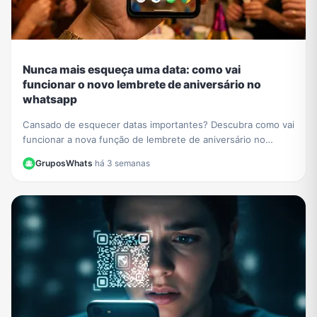
Nunca mais esqueça uma data: como vai
funcionar o novo lembrete de aniversário no
whatsapp
Cansado de esquecer datas importantes? Descubra como vai
funcionar a nova função de lembrete de aniversário no
WhatsApp e nunca mais perca uma comemoração.
GruposWhats
·
há 3 semanas