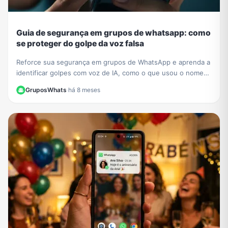
Guia de segurança em grupos de whatsapp: como
se proteger do golpe da voz falsa
Reforce sua segurança em grupos de WhatsApp e aprenda a
identificar golpes com voz de IA, como o que usou o nome
de César Tralli. Proteja-se de fakes.
GruposWhats
·
há 8 meses