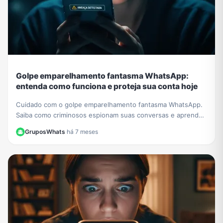
Golpe emparelhamento fantasma WhatsApp:
entenda como funciona e proteja sua conta hoje
Cuidado com o golpe emparelhamento fantasma WhatsApp.
Saiba como criminosos espionam suas conversas e aprenda
a verificar e proteger sua conta agora.
GruposWhats
·
há 7 meses