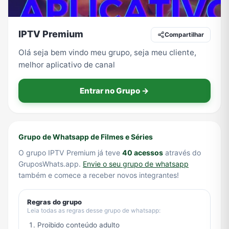
IPTV Premium
Compartilhar
Tecnologia
TV
Vagas de Empregos
Viagem e Turismo
Olá seja bem vindo meu grupo, seja meu cliente,
melhor aplicativo de canal
Vídeos
Entrar no Grupo →
Grupo de Whatsapp de Filmes e Séries
O grupo IPTV Premium já teve
40 acessos
através do
GruposWhats.app.
Envie o seu grupo de whatsapp
também e comece a receber novos integrantes!
Regras do grupo
Leia todas as regras desse grupo de whatsapp:
Proibido conteúdo adulto