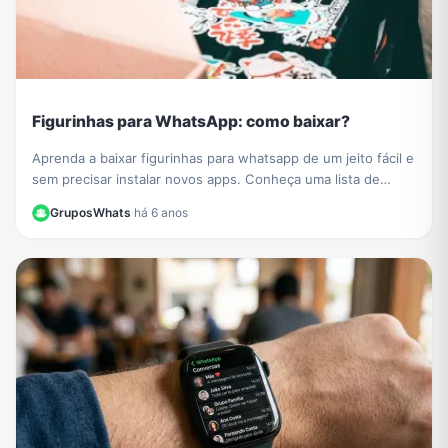
Figurinhas para WhatsApp: como baixar?
Aprenda a baixar figurinhas para whatsapp de um jeito fácil e
sem precisar instalar novos apps. Conheça uma lista de
grupos de figurinhas para whatsapp e baixe muitos novos
GruposWhats
·
há 6 anos
stickers para compartilhar com todos os seus contatos.