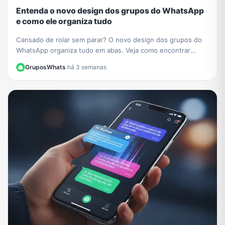
Entenda o novo design dos grupos do WhatsApp
e como ele organiza tudo
Cansado de rolar sem parar? O novo design dos grupos do
WhatsApp organiza tudo em abas. Veja como encontrar
membros, mídias e configurações facilmente.
GruposWhats
·
há 3 semanas