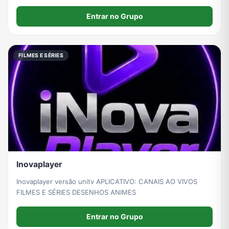
Entrar no Grupo
FILMES E SÉRIES
Inovaplayer
Inovaplayer versão unitv APLICATIVO: CANAIS AO VIVOS
FILMES E SÉRIES DESENHOS ANIMES
Entrar no Grupo