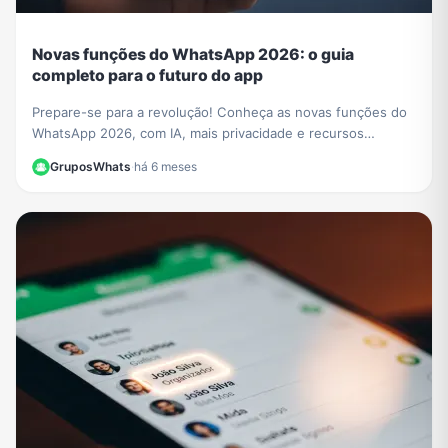
Novas funções do WhatsApp 2026: o guia
completo para o futuro do app
Prepare-se para a revolução! Conheça as novas funções do
WhatsApp 2026, com IA, mais privacidade e recursos
incríveis. Aprenda a usar tudo neste guia.
GruposWhats
·
há 6 meses