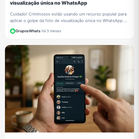
visualização única no WhatsApp
Cuidado! Criminosos estão usando um recurso popular para
aplicar o golpe da foto de visualização única no WhatsApp.
Saiba como funciona e proteja-se.
GruposWhats
·
há 5 meses