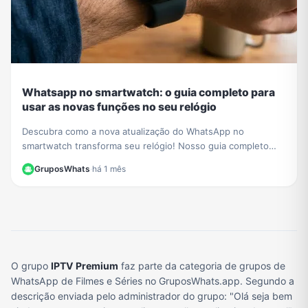
Whatsapp no smartwatch: o guia completo para
usar as novas funções no seu relógio
Descubra como a nova atualização do WhatsApp no
smartwatch transforma seu relógio! Nosso guia completo
mostra como iniciar conversas e gerenciar chats.
GruposWhats
·
há 1 mês
O grupo
IPTV Premium
faz parte da categoria de grupos de
WhatsApp de Filmes e Séries no GruposWhats.app. Segundo a
descrição enviada pelo administrador do grupo: "Olá seja bem