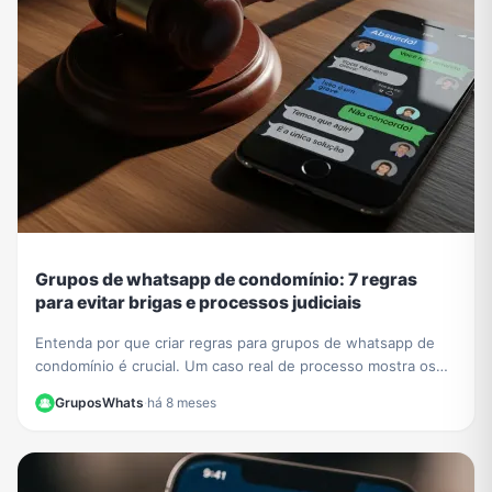
Grupos de whatsapp de condomínio: 7 regras
para evitar brigas e processos judiciais
Entenda por que criar regras para grupos de whatsapp de
condomínio é crucial. Um caso real de processo mostra os
riscos. Aprenda a evitar problemas legais.
GruposWhats
·
há 8 meses