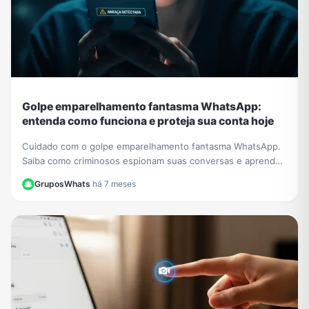
Golpe emparelhamento fantasma WhatsApp:
entenda como funciona e proteja sua conta hoje
Cuidado com o golpe emparelhamento fantasma WhatsApp.
Saiba como criminosos espionam suas conversas e aprenda
a verificar e proteger sua conta agora.
GruposWhats
·
há 7 meses