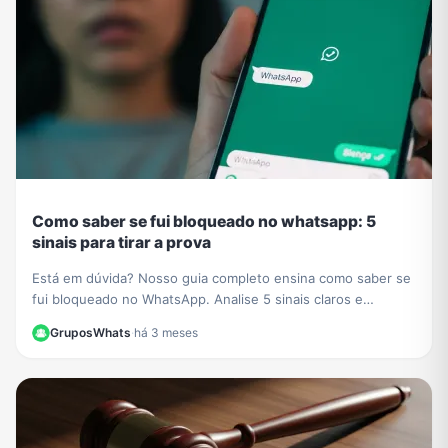
Como saber se fui bloqueado no whatsapp: 5
sinais para tirar a prova
Está em dúvida? Nosso guia completo ensina como saber se
fui bloqueado no WhatsApp. Analise 5 sinais claros e
descubra o método definitivo para confirmar.
GruposWhats
·
há 3 meses