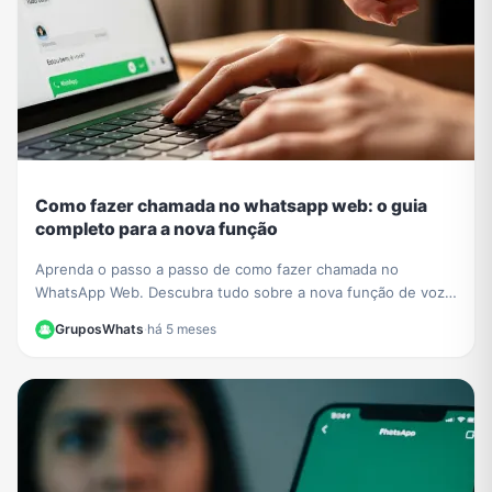
Como fazer chamada no whatsapp web: o guia
completo para a nova função
Aprenda o passo a passo de como fazer chamada no
WhatsApp Web. Descubra tudo sobre a nova função de voz
e vídeo que chegou ao navegador sem instalar nada.
GruposWhats
·
há 5 meses