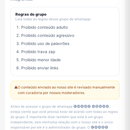
Regras do grupo
Leia todas as regras desse grupo de whatsapp:
Proibido conteúdo adulto
Proibido conteúdo agressivo
Proibido uso de palavrões
Proibido trava zap
Proibido menor idade
Proibido enviar links
⚠️
O conteúdo enviado ao nosso site é revisado manualmente
com curadoria por nossos moderadores.
Antes de acessar o grupo de whatsapp 🅒🅗🅐🅞🅢 🅢🅠🅤🅐🅓,
esteja ciente que você precisa estar de acordo com todas as regras
do grupo. É importante dizer também que este é um grupo
independente, sem nenhuma relação com o nosso site e o único
responsável por ele é o administrador do grupo. O 🅒🅗🅐🅞🅢