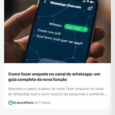
Como fazer enquete no canal do whatsapp: um
guia completo da nova função
Descubra o passo a passo de como fazer enquete no canal
do WhatsApp com o novo recurso de perguntas e aumente a
interação com seus seguidores hoje mesmo.
GruposWhats
·
há 7 meses