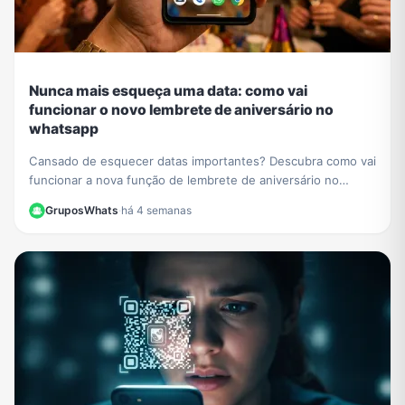
Nunca mais esqueça uma data: como vai
funcionar o novo lembrete de aniversário no
whatsapp
Cansado de esquecer datas importantes? Descubra como vai
funcionar a nova função de lembrete de aniversário no
WhatsApp e nunca mais perca uma comemoração.
GruposWhats
·
há 4 semanas