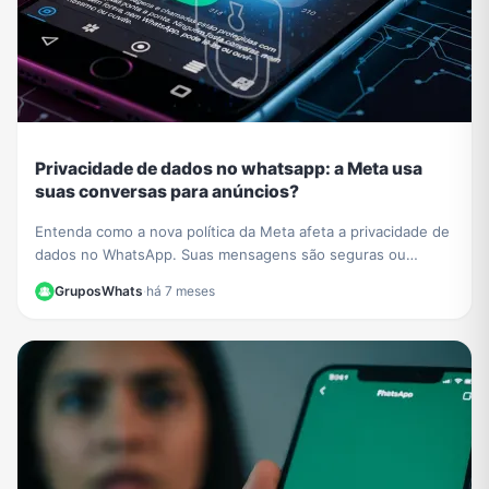
Privacidade de dados no whatsapp: a Meta usa
suas conversas para anúncios?
Entenda como a nova política da Meta afeta a privacidade de
dados no WhatsApp. Suas mensagens são seguras ou
usadas para anúncios? Esclarecemos tudo aqui.
GruposWhats
·
há 7 meses