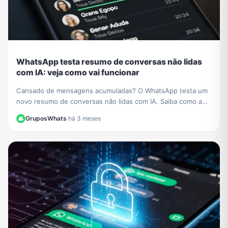
WhatsApp testa resumo de conversas não lidas
com IA: veja como vai funcionar
Cansado de mensagens acumuladas? O WhatsApp testa um
novo resumo de conversas não lidas com IA. Saiba como a
função vai organizar seus chats e economizar seu tempo.
GruposWhats
·
há 3 meses