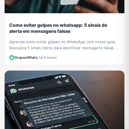
Como evitar golpes no whatsapp: 5 sinais de
alerta em mensagens falsas
Aprenda como evitar golpes no WhatsApp com nosso guia.
Descubra 5 sinais claros para identificar mensagens falsas e
proteger seus dados de criminosos.
GruposWhats
·
há 6 meses