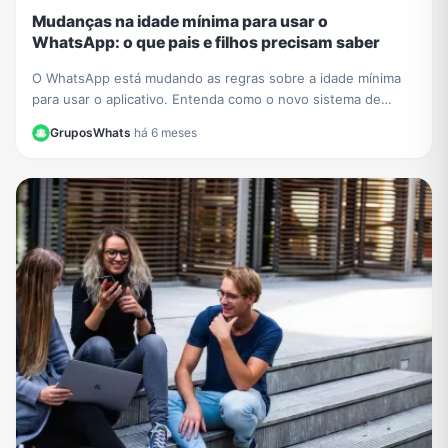
Mudanças na idade mínima para usar o
WhatsApp: o que pais e filhos precisam saber
O WhatsApp está mudando as regras sobre a idade mínima
para usar o aplicativo. Entenda como o novo sistema de
contas supervisionadas para crianças vai funcionar.
GruposWhats
·
há 6 meses