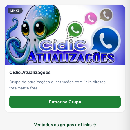
LINKS
Cidic.Atualizações
Grupo de atualizações e instruções com links diretos
totalmente free
Entrar no Grupo
Ver todos os grupos de Links →