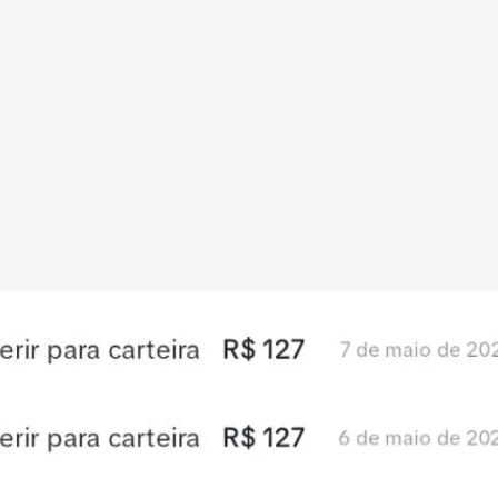
Redes Sociais
Religião
Shitpost
Tecnologia