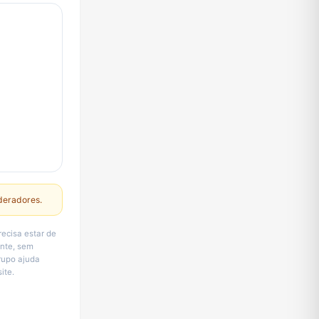
deradores.
recisa estar de
ente, sem
rupo ajuda
ite.