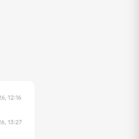
TV
Vagas de Empregos
Viagem e Turismo