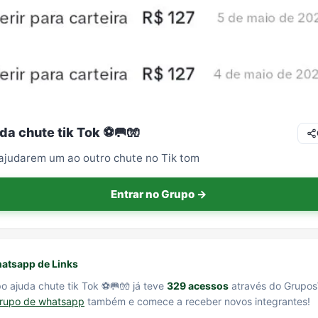
da chute tik Tok ⚽🥅🧤
ajudarem um ao outro chute no Tik tom
Entrar no Grupo →
atsapp de Links
o ajuda chute tik Tok ⚽🥅🧤 já teve
329 acessos
através do Grupos
grupo de whatsapp
também e comece a receber novos integrantes!