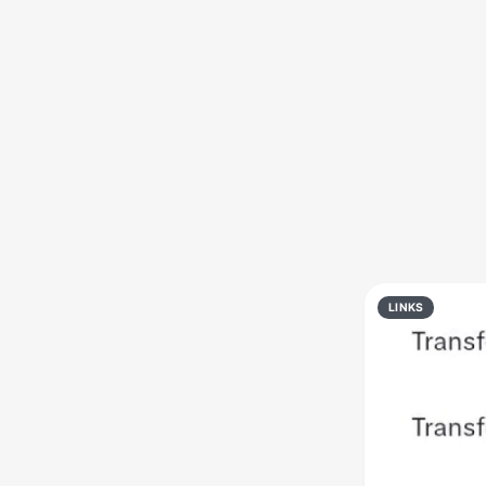
Política
Profissões
Receitas
Vídeos
LINKS