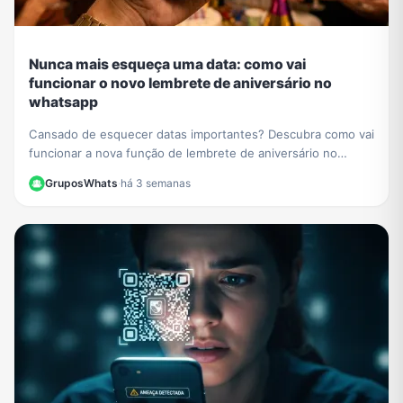
Nunca mais esqueça uma data: como vai
funcionar o novo lembrete de aniversário no
whatsapp
Cansado de esquecer datas importantes? Descubra como vai
funcionar a nova função de lembrete de aniversário no
WhatsApp e nunca mais perca uma comemoração.
GruposWhats
·
há 3 semanas