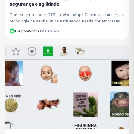
segurança e agilidade
Quer saber o que é OTP no WhatsApp? Descubra como essa
tecnologia de senha única está sendo usada por empresas
como PicPay para aumentar sua segurança online.
GruposWhats
·
há 8 meses