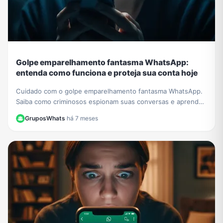
Golpe emparelhamento fantasma WhatsApp:
entenda como funciona e proteja sua conta hoje
Cuidado com o golpe emparelhamento fantasma WhatsApp.
Saiba como criminosos espionam suas conversas e aprenda
a verificar e proteger sua conta agora.
GruposWhats
·
há 7 meses