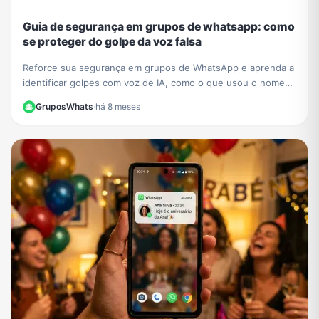
Guia de segurança em grupos de whatsapp: como
se proteger do golpe da voz falsa
Reforce sua segurança em grupos de WhatsApp e aprenda a
identificar golpes com voz de IA, como o que usou o nome
de César Tralli. Proteja-se de fakes.
GruposWhats
·
há 8 meses