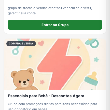
grupo de trocas e vendas efootball venham se divertir,
garantir sua conta
Entrar no Grupo
COMPRA E VENDA
Essenciais para Bebê - Descontos Agora
Grupo com promoções diárias para itens necessários para
uso obrigatório em bebês