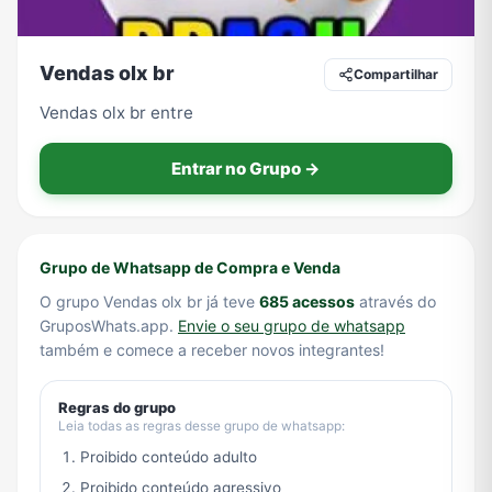
Vendas olx br
Compartilhar
Tecnologia
TV
Vagas de Empregos
Viagem e Turismo
Vendas olx br entre
Entrar no Grupo →
Vídeos
Grupo de Whatsapp de Compra e Venda
O grupo Vendas olx br já teve
685 acessos
através do
GruposWhats.app.
Envie o seu grupo de whatsapp
também e comece a receber novos integrantes!
Regras do grupo
Leia todas as regras desse grupo de whatsapp:
Proibido conteúdo adulto
Proibido conteúdo agressivo