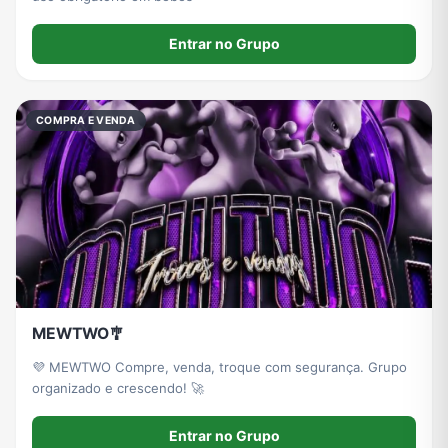
Entrar no Grupo
COMPRA E VENDA
MEWTWO🎐
💜 MEWTWO Compre, venda, troque com segurança. Grupo
organizado e crescendo! 🚀
Entrar no Grupo