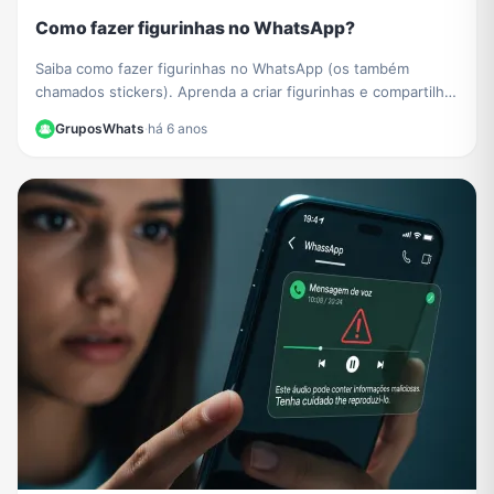
Como fazer figurinhas no WhatsApp?
Saiba como fazer figurinhas no WhatsApp (os também
chamados stickers). Aprenda a criar figurinhas e compartilhar
com todos os seus contatos do WhatsApp.
GruposWhats
·
há 6 anos