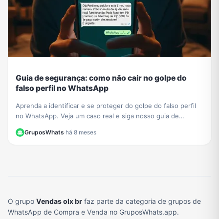
Guia de segurança: como não cair no golpe do
falso perfil no WhatsApp
Aprenda a identificar e se proteger do golpe do falso perfil
no WhatsApp. Veja um caso real e siga nosso guia de
segurança para não ser a próxima vítima.
GruposWhats
·
há 8 meses
O grupo
Vendas olx br
faz parte da categoria de grupos de
WhatsApp de Compra e Venda no GruposWhats.app.