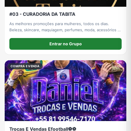
#03 - CURADORIA DA TABITA
As melhores promoções para mulheres, todos os dias.
Beleza, skincare, maquiagem, perfumes, moda, acessórios e
ofertas imperdíveis. Itens para casa também.
Entrar no Grupo
COMPRA E VENDA
Trocas E Vendas Efootball⚽⚽