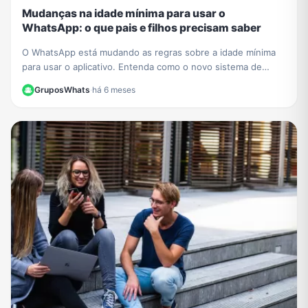
Mudanças na idade mínima para usar o
WhatsApp: o que pais e filhos precisam saber
O WhatsApp está mudando as regras sobre a idade mínima
para usar o aplicativo. Entenda como o novo sistema de
contas supervisionadas para crianças vai funcionar.
GruposWhats
·
há 6 meses