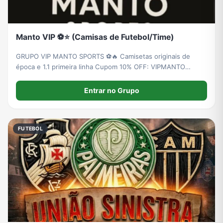
Manto VIP ⚽️⭐️ (Camisas de Futebol/Time)
GRUPO VIP MANTO SPORTS ⚽️🔥 Camisetas originais de
época e 1.1 primeira linha Cupom 10% OFF: VIPMANTO
https://mantostoreshop.com.br
Entrar no Grupo
FUTEBOL