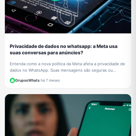
Privacidade de dados no whatsapp: a Meta usa
suas conversas para anúncios?
Entenda como a nova política da Meta afeta a privacidade de
dados no WhatsApp. Suas mensagens são seguras ou
usadas para anúncios? Esclarecemos tudo aqui.
GruposWhats
·
há 7 meses