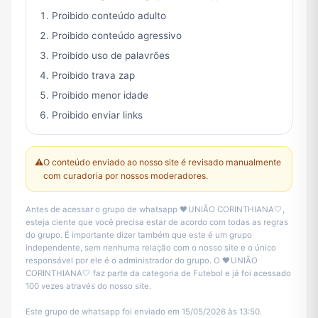
Proibido conteúdo adulto
Proibido conteúdo agressivo
Proibido uso de palavrões
Proibido trava zap
Proibido menor idade
Proibido enviar links
⚠️
O conteúdo enviado ao nosso site é revisado manualmente
com curadoria por nossos moderadores.
Antes de acessar o grupo de whatsapp 🖤UNIÃO CORINTHIANA🤍,
esteja ciente que você precisa estar de acordo com todas as regras
do grupo. É importante dizer também que este é um grupo
independente, sem nenhuma relação com o nosso site e o único
responsável por ele é o administrador do grupo. O 🖤UNIÃO
CORINTHIANA🤍 faz parte da categoria de Futebol e já foi acessado
100 vezes através do nosso site.
Este grupo de whatsapp foi enviado em 15/05/2026 às 13:50.