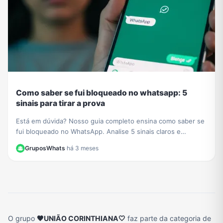
Como saber se fui bloqueado no whatsapp: 5
sinais para tirar a prova
Está em dúvida? Nosso guia completo ensina como saber se
fui bloqueado no WhatsApp. Analise 5 sinais claros e
descubra o método definitivo para confirmar.
GruposWhats
·
há 3 meses
O grupo
🖤UNIÃO CORINTHIANA🤍
faz parte da categoria de