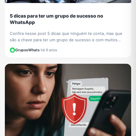
5 dicas para ter um grupo de sucesso no
WhatsApp
Confira nesse post 5 dicas que ninguém te conta, mas que
são a chave para ter um grupo de sucesso e com muitos
participantes no WhatsApp.
GruposWhats
·
há 6 anos