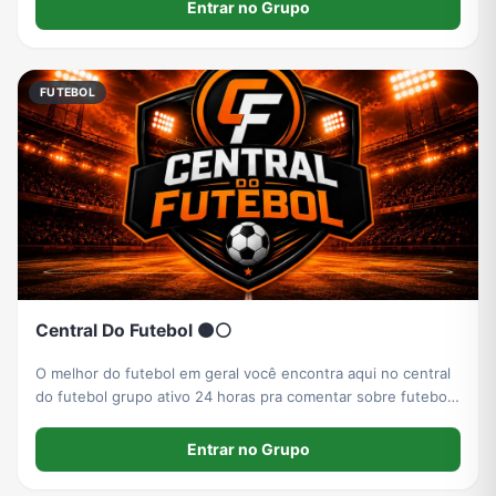
apresente e diga seu time*
Entrar no Grupo
FUTEBOL
Central Do Futebol 🟠⚪
O melhor do futebol em geral você encontra aqui no central
do futebol grupo ativo 24 horas pra comentar sobre futebol
em geral
Entrar no Grupo