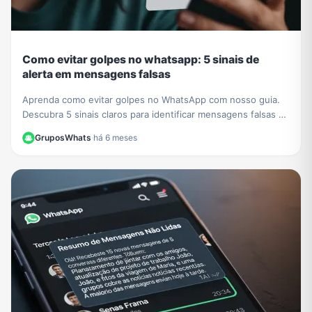
Como evitar golpes no whatsapp: 5 sinais de
alerta em mensagens falsas
Aprenda como evitar golpes no WhatsApp com nosso guia.
Descubra 5 sinais claros para identificar mensagens falsas e
proteger seus dados de criminosos.
GruposWhats
·
há 6 meses