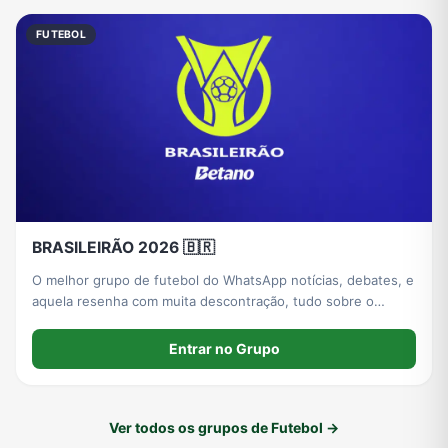
FUTEBOL
BRASILEIRÃO 2026 🇧🇷
O melhor grupo de futebol do WhatsApp notícias, debates, e
aquela resenha com muita descontração, tudo sobre o
melhor campeonato do Brasil você encontra aqui
Entrar no Grupo
Ver todos os grupos de Futebol →