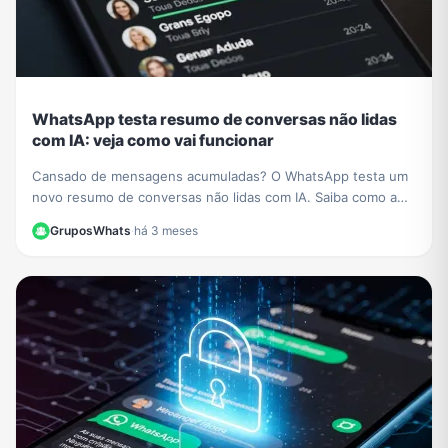
WhatsApp testa resumo de conversas não lidas
com IA: veja como vai funcionar
Cansado de mensagens acumuladas? O WhatsApp testa um
novo resumo de conversas não lidas com IA. Saiba como a
função vai organizar seus chats e economizar seu tempo.
GruposWhats
·
há 3 meses