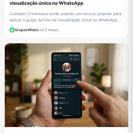
visualização única no WhatsApp
Cuidado! Criminosos estão usando um recurso popular para
aplicar o golpe da foto de visualização única no WhatsApp.
Saiba como funciona e proteja-se.
GruposWhats
·
há 5 meses