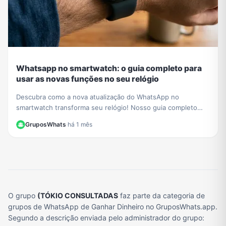
Whatsapp no smartwatch: o guia completo para
usar as novas funções no seu relógio
Descubra como a nova atualização do WhatsApp no
smartwatch transforma seu relógio! Nosso guia completo
mostra como iniciar conversas e gerenciar chats.
GruposWhats
·
há 1 mês
O grupo
(TÓKIO CONSULTADAS
faz parte da categoria de
grupos de WhatsApp de Ganhar Dinheiro no GruposWhats.app.
Segundo a descrição enviada pelo administrador do grupo: