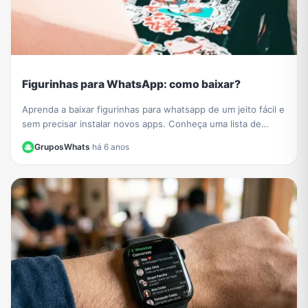
Figurinhas para WhatsApp: como baixar?
Aprenda a baixar figurinhas para whatsapp de um jeito fácil e
sem precisar instalar novos apps. Conheça uma lista de
grupos de figurinhas para whatsapp e baixe muitos novos
GruposWhats
·
há 6 anos
stickers para compartilhar com todos os seus contatos.