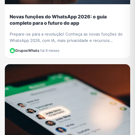
Novas funções do WhatsApp 2026: o guia
completo para o futuro do app
Prepare-se para a revolução! Conheça as novas funções do
WhatsApp 2026, com IA, mais privacidade e recursos
incríveis. Aprenda a usar tudo neste guia.
GruposWhats
·
há 6 meses