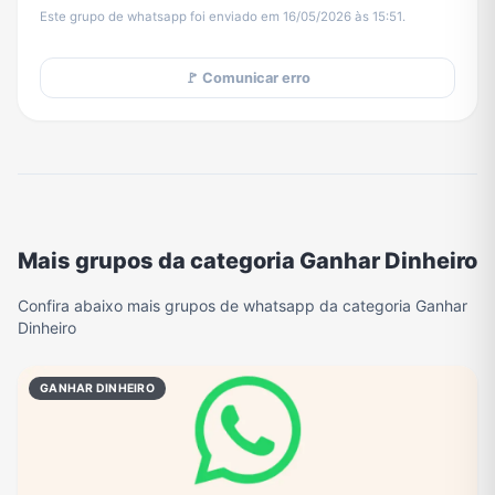
Este grupo de whatsapp foi enviado em 16/05/2026 às 15:51.
🚩 Comunicar erro
Mais grupos da categoria Ganhar Dinheiro
Confira abaixo mais grupos de whatsapp da categoria Ganhar
Dinheiro
GANHAR DINHEIRO