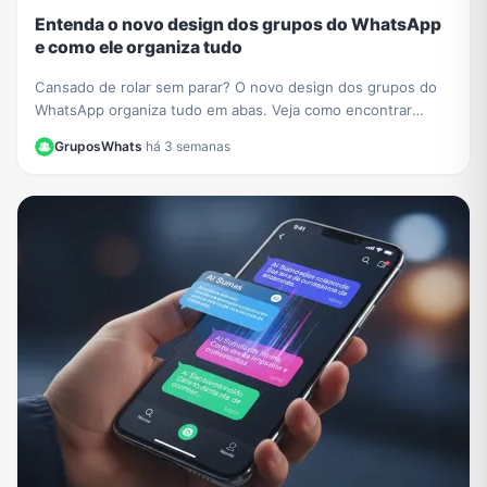
Entenda o novo design dos grupos do WhatsApp
e como ele organiza tudo
Cansado de rolar sem parar? O novo design dos grupos do
WhatsApp organiza tudo em abas. Veja como encontrar
membros, mídias e configurações facilmente.
GruposWhats
·
há 3 semanas