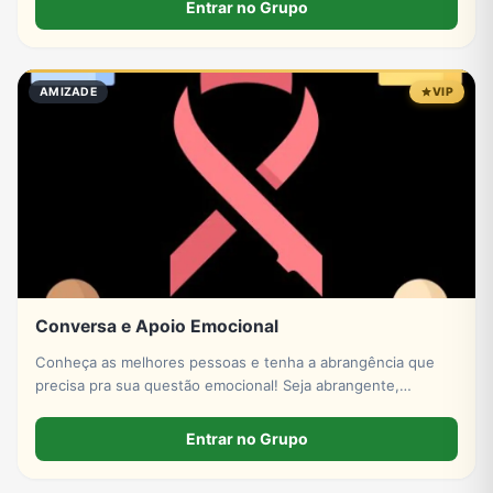
Entrar no Grupo
AMIZADE
VIP
Conversa e Apoio Emocional
Conheça as melhores pessoas e tenha a abrangência que
precisa pra sua questão emocional! Seja abrangente,
empático e compreensivo. Obrigado a todos!
Entrar no Grupo