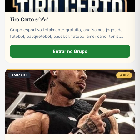
Tiro Certo ✅✅✅
Grupo esportivo totalmente gratuito, analisamos jogos de
futebol, basquetebol, basebol, futebol americano, tênis,
hóquei no gelo. Venha fazer parte dessa história tá bem.
Entrar no Grupo
AMIZADE
VIP