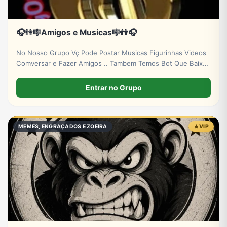
🎧👫🎼Amigos e Musicas🎼👫🎧
No Nosso Grupo Vç Pode Postar Musicas Figurinhas Videos
Comversar e Fazer Amigos .. Tambem Temos Bot Que Baixa
Musicas e Videos .
Entrar no Grupo
MEMES, ENGRAÇADOS E ZOEIRA
VIP