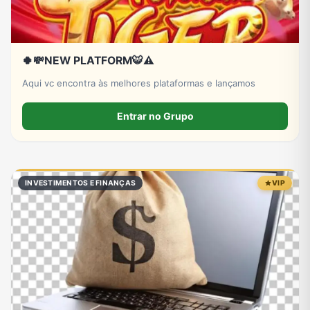
🍀💸NEW PLATFORM🐯⚠️
Aqui vc encontra às melhores plataformas e lançamos
Entrar no Grupo
INVESTIMENTOS E FINANÇAS
VIP