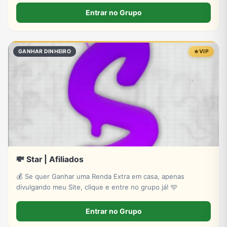
tédio.
Entrar no Grupo
GANHAR DINHEIRO
VIP
💸 Star | Afiliados
💰 Se quer Ganhar uma Renda Extra em casa, apenas
divulgando meu Site, clique e entre no grupo já! 🩵
Entrar no Grupo