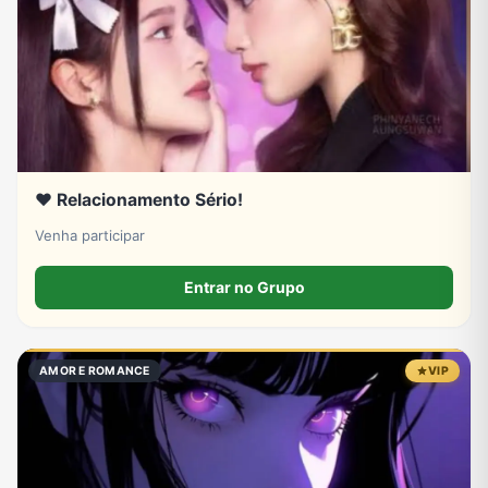
❤️ Relacionamento Sério!
Venha participar
Entrar no Grupo
AMOR E ROMANCE
VIP