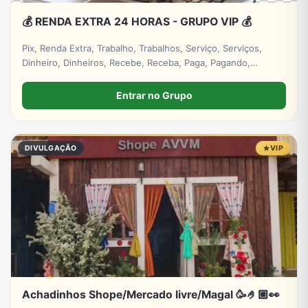
💰 RENDA EXTRA 24 HORAS - GRUPO VIP 💰
Pix, Renda Extra, Trabalho, Trabalhos, Serviço, Serviços,
Dinheiro, Dinheiros, Recebe, Receba, Paga, Pagando,
Investimento, Investimentos, Lucro, Digital. #empresa
#grupos #grupo #whatsapp
Entrar no Grupo
DIVULGAÇÃO
VIP
Achadinhos Shope/Mercado livre/Magal 🥳🤌🏼👀