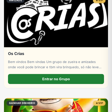
AMIZADE
VIP
Os Crias
Bem vindos Bem vindas Um grupo de zueira e amizades
onde você pode brincar e tbm vira brinquedo, só não levem
pro coração
Entrar no Grupo
GANHAR DINHEIRO
VIP