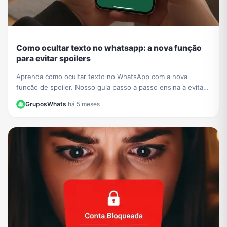
Como ocultar texto no whatsapp: a nova função
para evitar spoilers
Aprenda como ocultar texto no WhatsApp com a nova
função de spoiler. Nosso guia passo a passo ensina a evitar
revelar detalhes de séries e filmes em grupos.
GruposWhats
·
há 5 meses