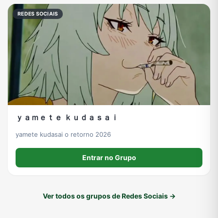
REDES SOCIAIS
ｙａｍｅｔｅ ｋｕｄａｓａｉ
yamete kudasai o retorno 2026
Entrar no Grupo
Ver todos os grupos de Redes Sociais →