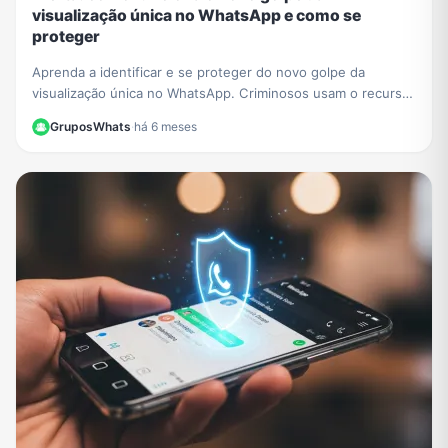
visualização única no WhatsApp e como se
proteger
Aprenda a identificar e se proteger do novo golpe da
visualização única no WhatsApp. Criminosos usam o recurso
para extorquir vítimas. Saiba como agir.
GruposWhats
·
há 6 meses