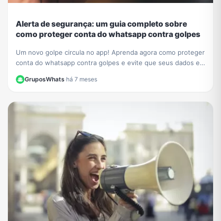
Alerta de segurança: um guia completo sobre
como proteger conta do whatsapp contra golpes
Um novo golpe circula no app! Aprenda agora como proteger
conta do whatsapp contra golpes e evite que seus dados e
contatos sejam roubados. Veja nosso guia.
GruposWhats
·
há 7 meses