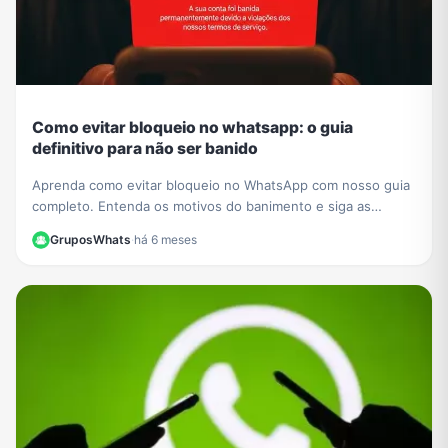
Como evitar bloqueio no whatsapp: o guia
definitivo para não ser banido
Aprenda como evitar bloqueio no WhatsApp com nosso guia
completo. Entenda os motivos do banimento e siga as
melhores práticas para manter sua conta segura.
GruposWhats
·
há 6 meses