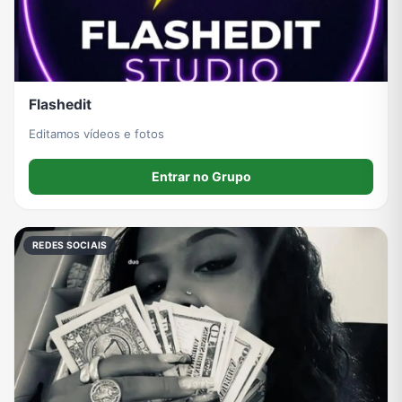
Flashedit
Editamos vídeos e fotos
Entrar no Grupo
REDES SOCIAIS