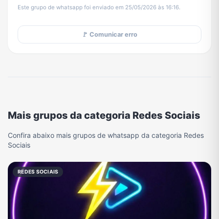
Este grupo de whatsapp foi enviado em 25/05/2026 às 16:16.
🚩 Comunicar erro
Mais grupos da categoria Redes Sociais
Confira abaixo mais grupos de whatsapp da categoria Redes
Sociais
REDES SOCIAIS