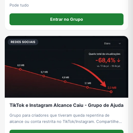
Pode tudo
Entrar no Grupo
REDES SOCIAIS
TikTok e Instagram Alcance Caiu - Grupo de Ajuda
Grupo para criadores que tiveram queda repentina de
alcance ou conta restrita no TikTok/Instagram. Compartilhe
seu caso, veja o que outros descobriram e teste com a