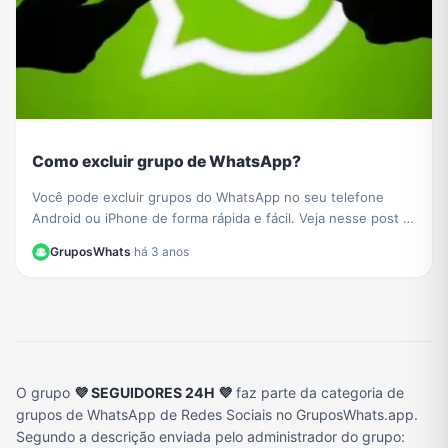
Como excluir grupo de WhatsApp?
Você pode excluir grupos do WhatsApp no ​​seu telefone
Android ou iPhone de forma rápida e fácil. Veja nesse post o
passo a passo de como fazer.
GruposWhats
·
há 3 anos
O grupo
💜 SEGUIDORES 24H 💜
faz parte da categoria de
grupos de WhatsApp de Redes Sociais no GruposWhats.app.
Segundo a descrição enviada pelo administrador do grupo: