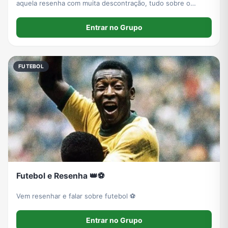
aquela resenha com muita descontração, tudo sobre o
melhor campeonato do Brasil você encontra aqui
Entrar no Grupo
FUTEBOL
Futebol e Resenha 👑⚽
Vem resenhar e falar sobre futebol ⚽
Entrar no Grupo