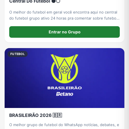
Central Do Futebol 🟠⚪
O melhor do futebol em geral você encontra aqui no central
do futebol grupo ativo 24 horas pra comentar sobre futebol
em geral
Entrar no Grupo
FUTEBOL
BRASILEIRÃO 2026 🇧🇷
O melhor grupo de futebol do WhatsApp notícias, debates, e