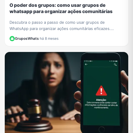
O poder dos grupos: como usar grupos de
whatsapp para organizar ações comunitárias
Descubra o passo a passo de como usar grupos de
WhatsApp para organizar ações comunitárias eficazes.
Transforme sua comunidade com mobilizações rápidas.
GruposWhats
·
há 8 meses