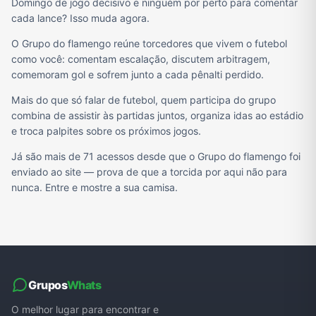
Domingo de jogo decisivo e ninguém por perto para comentar
cada lance? Isso muda agora.
O Grupo do flamengo reúne torcedores que vivem o futebol
como você: comentam escalação, discutem arbitragem,
comemoram gol e sofrem junto a cada pênalti perdido.
Mais do que só falar de futebol, quem participa do grupo
combina de assistir às partidas juntos, organiza idas ao estádio
e troca palpites sobre os próximos jogos.
Já são mais de 71 acessos desde que o Grupo do flamengo foi
enviado ao site — prova de que a torcida por aqui não para
nunca. Entre e mostre a sua camisa.
Grupos
Whats
O melhor lugar para encontrar e