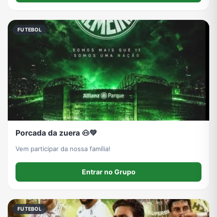
FUTEBOL
Porcada da zuera 🐽💚
Vem participar da nossa família!
Entrar no Grupo
FUTEBOL