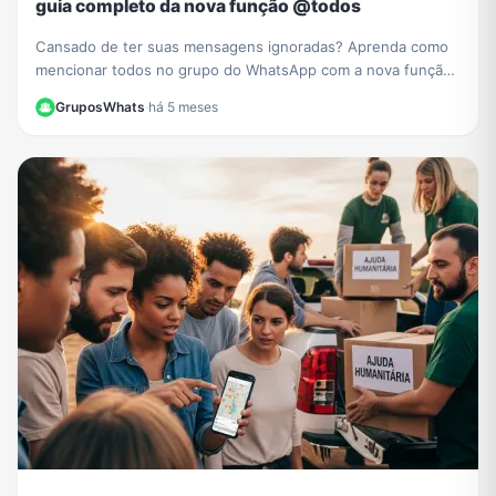
guia completo da nova função @todos
Cansado de ter suas mensagens ignoradas? Aprenda como
mencionar todos no grupo do WhatsApp com a nova função
@todos e garanta que ninguém perca seus avisos.
GruposWhats
·
há 5 meses