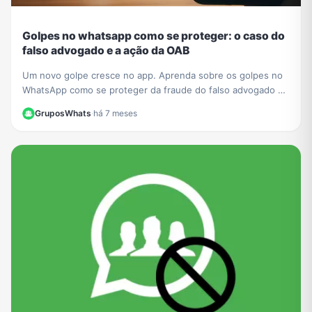
Golpes no whatsapp como se proteger: o caso do
falso advogado e a ação da OAB
Um novo golpe cresce no app. Aprenda sobre os golpes no
WhatsApp como se proteger da fraude do falso advogado e
entenda a ação da OAB para mais segurança.
GruposWhats
·
há 7 meses