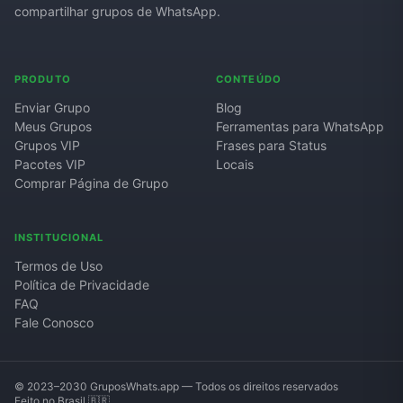
compartilhar grupos de WhatsApp.
PRODUTO
CONTEÚDO
Enviar Grupo
Blog
Meus Grupos
Ferramentas para WhatsApp
Grupos VIP
Frases para Status
Pacotes VIP
Locais
Comprar Página de Grupo
INSTITUCIONAL
Termos de Uso
Política de Privacidade
FAQ
Fale Conosco
© 2023–2030 GruposWhats.app — Todos os direitos reservados
Feito no Brasil 🇧🇷