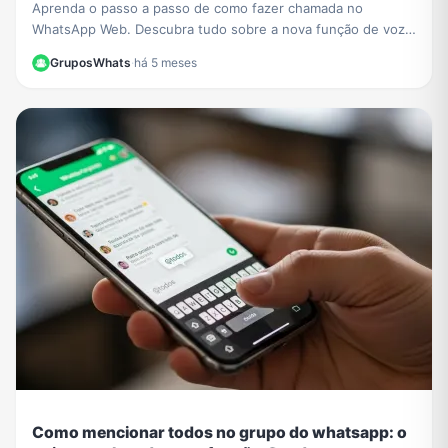
Aprenda o passo a passo de como fazer chamada no
WhatsApp Web. Descubra tudo sobre a nova função de voz
e vídeo que chegou ao navegador sem instalar nada.
GruposWhats
·
há 5 meses
Como mencionar todos no grupo do whatsapp: o