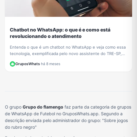
Chatbot no WhatsApp: o que é e como está
revolucionando o atendimento
Entenda o que é um chatbot no WhatsApp e veja como essa
tecnologia, exemplificada pelo novo assistente do TRE-SP,
está transformando o atendimento ao cliente.
GruposWhats
·
há 8 meses
O grupo
Grupo do flamengo
faz parte da categoria de grupos
de WhatsApp de Futebol no GruposWhats.app. Segundo a
descrição enviada pelo administrador do grupo: "Sobre jogos
do rubro negro"