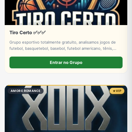
Tiro Certo ✅✅✅
Grupo esportivo totalmente gratuito, analisamos jogos de
futebol, basquetebol, basebol, futebol americano, tênis,
hóquei no gelo. Venha fazer parte dessa história tá bem.
Entrar no Grupo
AMOR E ROMANCE
VIP