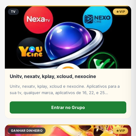
TV
VIP
Unitv, nexatv, kplay, xcloud, nexocine
Unitv, nexatv, kplay, xcloud e nexocine. Aplicativos para a
sua tv, qualquer marca, aplicativos de 16, 22, e 25
mensalmente só escolher
Entrar no Grupo
GANHAR DINHEIRO
VIP