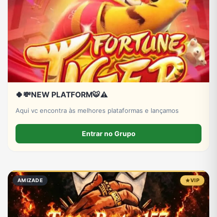
🍀💸NEW PLATFORM🐯⚠️
Aqui vc encontra às melhores plataformas e lançamos
Entrar no Grupo
AMIZADE
VIP