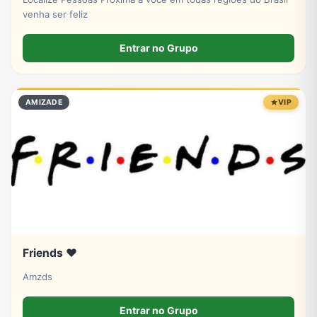
venha ser feliz
Entrar no Grupo
AMIZADE
VIP
Friends ❤️
Amzds
Entrar no Grupo