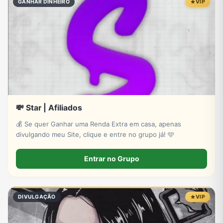
GANHAR DINHEIRO
VIP
💸 Star | Afiliados
💰 Se quer Ganhar uma Renda Extra em casa, apenas
divulgando meu Site, clique e entre no grupo já! 🩵
Entrar no Grupo
DIVULGAÇÃO
VIP