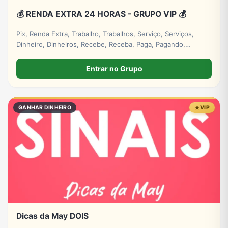
💰 RENDA EXTRA 24 HORAS - GRUPO VIP 💰
Pix, Renda Extra, Trabalho, Trabalhos, Serviço, Serviços,
Dinheiro, Dinheiros, Recebe, Receba, Paga, Pagando,
Investimento, Investimentos, Lucro, Digital. #empresa
#grupos #grupo #whatsapp
Entrar no Grupo
GANHAR DINHEIRO
VIP
Dicas da May DOIS