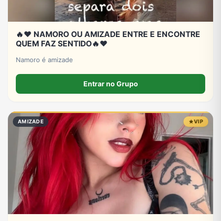
🔥❤️ NAMORO OU AMIZADE ENTRE E ENCONTRE
QUEM FAZ SENTIDO🔥❤️
Namoro é amizade
Entrar no Grupo
AMIZADE
VIP