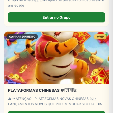
ansiedade
Entrar no Grupo
GANHAR DINHEIRO
VIP
PLATAFORMAS CHINESAS 💸🇨🇳🚀
⚠️ 🚨ATENÇÃO!! PLATAFORMAS NOVAS CHINESAS! 🇨🇳
LANÇAMENTOS NOVOS QUE PODEM MUDAR SEU DIA, DIA!
🍀 FAÇA SUA FEZINHA E GANHE O DIA COM PREMIOS DAS