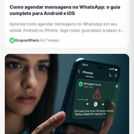
Como agendar mensagens no WhatsApp: o guia
completo para Android e iOS
Aprenda como agendar mensagens no WhatsApp em seu
celular Android ou iPhone. Siga nosso guia passo a passo e
nunca mais se esqueça de um recado importante!
GruposWhats
·
há 7 meses