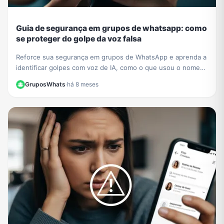
Guia de segurança em grupos de whatsapp: como
se proteger do golpe da voz falsa
Reforce sua segurança em grupos de WhatsApp e aprenda a
identificar golpes com voz de IA, como o que usou o nome
de César Tralli. Proteja-se de fakes.
GruposWhats
·
há 8 meses