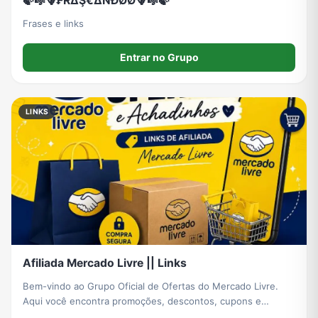
🍃🎼🪻₣ŘΔŞ€ΔŇĐØØ🪻🎼🍃
Frases e links
Entrar no Grupo
LINKS
Afiliada Mercado Livre || Links
Bem-vindo ao Grupo Oficial de Ofertas do Mercado Livre.
Aqui você encontra promoções, descontos, cupons e
produtos selecionados com preços atualizados diariamente.