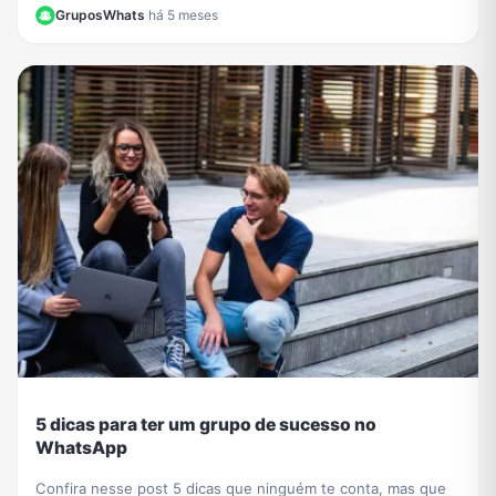
para organizar membros e otimizar sua gestão.
GruposWhats
·
há 5 meses
5 dicas para ter um grupo de sucesso no
WhatsApp
Confira nesse post 5 dicas que ninguém te conta, mas que