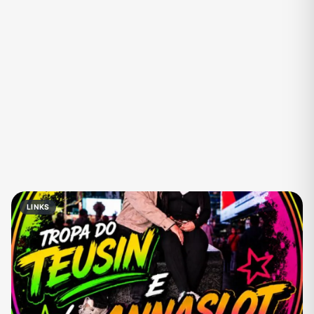
Eventos
Fãs
Figurinhas e Stickers
Filmes e Séries
Frases e Mensagens
Futebol
Games e Jogos
Ganhar Dinheiro
Imobiliária
Investimentos e Finanças
Links
Memes, Engraçados e Zoeira
Moda e Beleza
Música
Namoro
Negócios & Empreendedorismo
LINKS
Notícias
Outros
Política
Profissões
Receitas
Redes Sociais
Religião
Shitpost