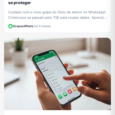
se proteger
Cuidado com o novo golpe do título de eleitor no WhatsApp!
Criminosos se passam pelo TSE para roubar dados. Aprenda
a identificar a fraude e proteja-se.
GruposWhats
·
há 4 meses