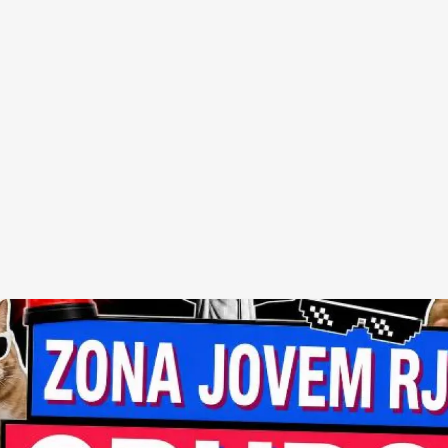
Redes Sociais
Religião
Shitpost
Tecnologia