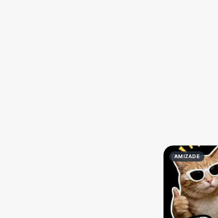
Política
Profissões
Receitas
Vídeos
AMIZADE