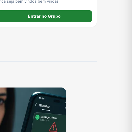
rica seja bem vindos bem vindas
Entrar no Grupo