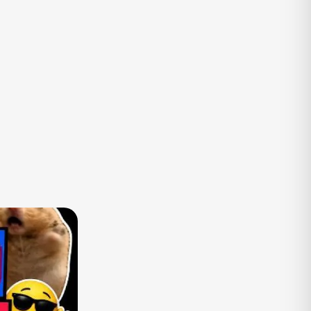
TV
Vagas de Empregos
Viagem e Turismo