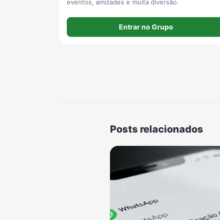
eventos, amizades e muita diversão.
Entrar no Grupo
Posts relacionados