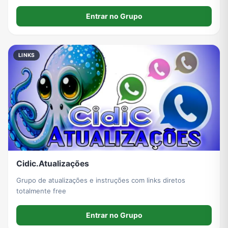
Entrar no Grupo
LINKS
Cidic.Atualizações
Grupo de atualizações e instruções com links diretos
totalmente free
Entrar no Grupo