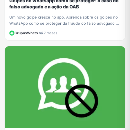
Golpes no whatsapp como se proteger: o caso do
falso advogado e a ação da OAB
Um novo golpe cresce no app. Aprenda sobre os golpes no
WhatsApp como se proteger da fraude do falso advogado e
entenda a ação da OAB para mais segurança.
GruposWhats
·
há 7 meses