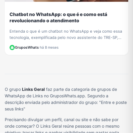
Chatbot no WhatsApp: o que é e como está
revolucionando o atendimento
Entenda o que é um chatbot no WhatsApp e veja como essa
tecnologia, exemplificada pelo novo assistente do TRE-SP,
está transformando o atendimento ao cliente.
GruposWhats
·
há 8 meses
O grupo
Links Geral
faz parte da categoria de grupos de
WhatsApp de Links no GruposWhats.app. Segundo a
descrição enviada pelo administrador do grupo: "Entre e poste
seus links"
Precisando divulgar um perfil, canal ou site e não sabe por
onde começar? O Links Geral reúne pessoas com o mesmo
objetivo: trocar links e ganhar visibilidade sem gastar nada