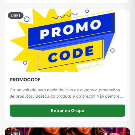
LINKS
PROMOCODE
Grupo voltado para envio de links de cupons e promoções
de produtos. Gostou do produto e do preço? Não demore
para comprar, pois a maioria das ofertas acabam rápido!
Entrar no Grupo
LINKS