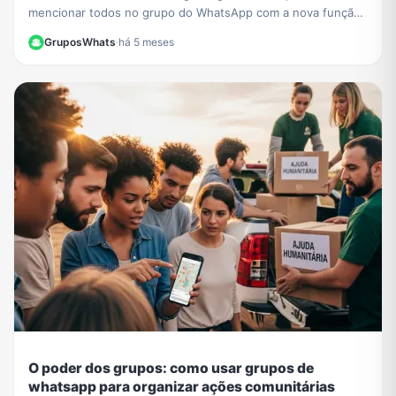
mencionar todos no grupo do WhatsApp com a nova função
@todos e garanta que ninguém perca seus avisos.
GruposWhats
·
há 5 meses
O poder dos grupos: como usar grupos de
whatsapp para organizar ações comunitárias