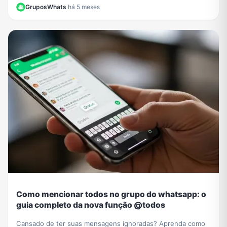
e vídeo que chegou ao navegador sem instalar nada.
GruposWhats
·
há 5 meses
Como mencionar todos no grupo do whatsapp: o
guia completo da nova função @todos
Cansado de ter suas mensagens ignoradas? Aprenda como