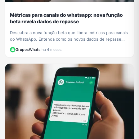
Métricas para canais do whatsapp: nova função
beta revela dados de repasse
Descubra a nova função beta que libera métricas para canais
do WhatsApp. Entenda como os novos dados de repasse
ajudam a otimizar sua estratégia de conteúdo.
GruposWhats
·
há 4 meses