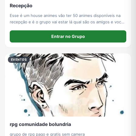
Recepção
Esse é um house animes vão ter 50 animes disponíveis na
recepção e é o grupo vai estar lá qual são os amigos e você
estiver um pouco de paciência ainda está em construção
Entrar no Grupo
EVENTOS
rpg comunidade bolundria
grupo de rpg pago e gratis sem camera