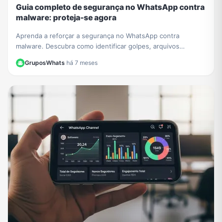
Guia completo de segurança no WhatsApp contra
malware: proteja-se agora
Aprenda a reforçar a segurança no WhatsApp contra
malware. Descubra como identificar golpes, arquivos
perigosos e proteger sua conta de invasões e roubo de
GruposWhats
·
há 7 meses
dados.