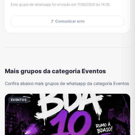
Este grupo de whatsapp foi enviado em 11/06/2026 às 14:35.
🚩 Comunicar erro
Mais grupos da categoria Eventos
Confira abaixo mais grupos de whatsapp da categoria Eventos
EVENTOS