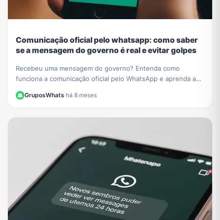
Comunicação oficial pelo whatsapp: como saber
se a mensagem do governo é real e evitar golpes
Recebeu uma mensagem do governo? Entenda como
funciona a comunicação oficial pelo WhatsApp e aprenda a
identificar contatos verificados para não cair em golpes.
GruposWhats
·
há 8 meses