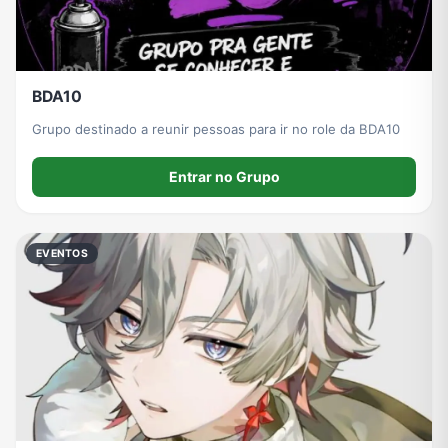
BDA10
Grupo destinado a reunir pessoas para ir no role da BDA10
Entrar no Grupo
EVENTOS