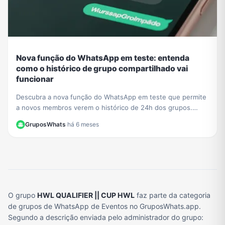
Nova função do WhatsApp em teste: entenda
como o histórico de grupo compartilhado vai
funcionar
Descubra a nova função do WhatsApp em teste que permite
a novos membros verem o histórico de 24h dos grupos.
Saiba o impacto na privacidade e como se preparar.
GruposWhats
·
há 6 meses
O grupo
HWL QUALIFIER || CUP HWL
faz parte da categoria
de grupos de WhatsApp de Eventos no GruposWhats.app.
Segundo a descrição enviada pelo administrador do grupo: