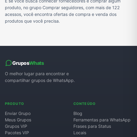
E se você busca conhecer fornecedores e comprar algum
produto, no grupo Comprar seguidores, com mais de 122
acessos, você encontra ofertas de compra e venda dos
produtos que você precisa.
Grupos
Whats
O melhor lugar para encontrar e
compartilhar grupos de WhatsApp.
PRODUTO
CONTEÚDO
Enviar Grupo
Blog
Meus Grupos
Ferramentas para WhatsApp
Grupos VIP
Frases para Status
Pacotes VIP
Locais