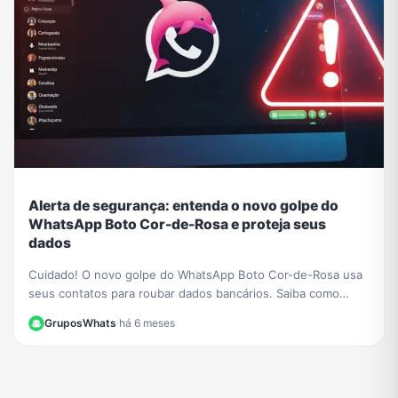
Alerta de segurança: entenda o novo golpe do
WhatsApp Boto Cor-de-Rosa e proteja seus
dados
Cuidado! O novo golpe do WhatsApp Boto Cor-de-Rosa usa
seus contatos para roubar dados bancários. Saiba como
funciona a ameaça e como se proteger.
GruposWhats
·
há 6 meses