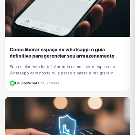
Como liberar espaço no whatsapp: o guia
definitivo para gerenciar seu armazenamento
Seu celular está lento? Aprenda como liberar espaço no
WhatsApp com nosso guia passo a passo e recupere o
desempenho do seu aparelho hoje mesmo.
GruposWhats
·
há 8 meses