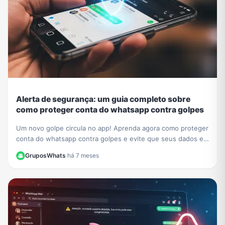
Alerta de segurança: um guia completo sobre
como proteger conta do whatsapp contra golpes
Um novo golpe circula no app! Aprenda agora como proteger
conta do whatsapp contra golpes e evite que seus dados e
contatos sejam roubados. Veja nosso guia.
GruposWhats
·
há 7 meses