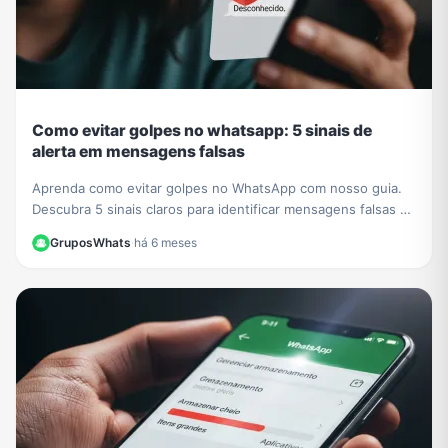
Como evitar golpes no whatsapp: 5 sinais de
alerta em mensagens falsas
Aprenda como evitar golpes no WhatsApp com nosso guia.
Descubra 5 sinais claros para identificar mensagens falsas e
proteger seus dados de criminosos.
GruposWhats
·
há 6 meses