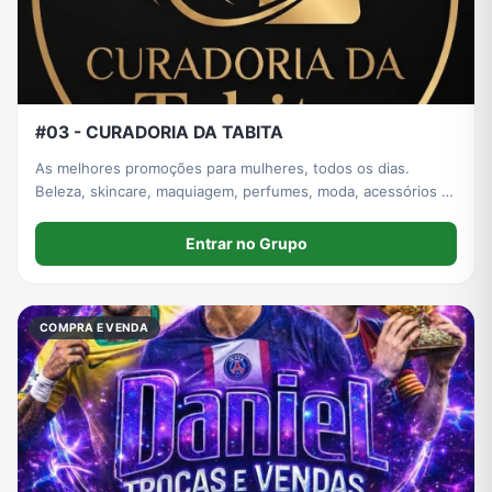
#03 - CURADORIA DA TABITA
As melhores promoções para mulheres, todos os dias.
Beleza, skincare, maquiagem, perfumes, moda, acessórios e
ofertas imperdíveis. Itens para casa também.
Entrar no Grupo
COMPRA E VENDA