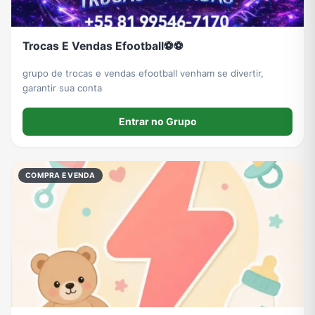
Trocas E Vendas Efootball⚽⚽
grupo de trocas e vendas efootball venham se divertir,
garantir sua conta
Entrar no Grupo
COMPRA E VENDA