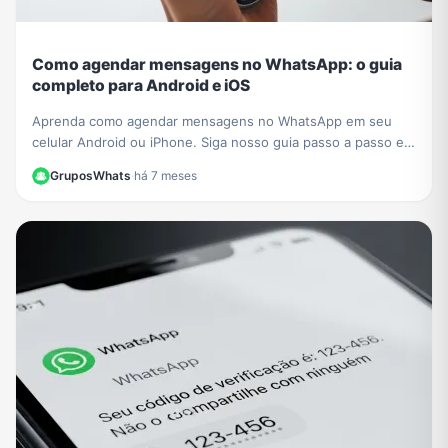
Como agendar mensagens no WhatsApp: o guia
completo para Android e iOS
Aprenda como agendar mensagens no WhatsApp em seu
celular Android ou iPhone. Siga nosso guia passo a passo e
nunca mais se esqueça de um recado importante!
GruposWhats
·
há 7 meses