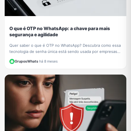
O que é OTP no WhatsApp: a chave para mais
segurança e agilidade
Quer saber o que é OTP no WhatsApp? Descubra como essa
tecnologia de senha única está sendo usada por empresas
como PicPay para aumentar sua segurança online.
GruposWhats
·
há 8 meses