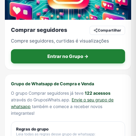
Tecnologia
TV
Vagas de Empregos
Viagem e Turismo
Comprar seguidores
Compartilhar
Compre seguidores, curtidas é visualizações
Vídeos
Entrar no Grupo →
Grupo de Whatsapp de Compra e Venda
O grupo Comprar seguidores já teve
122 acessos
através do GruposWhats.app.
Envie o seu grupo de
whatsapp
também e comece a receber novos
integrantes!
Regras do grupo
Leia todas as regras desse grupo de whatsapp: