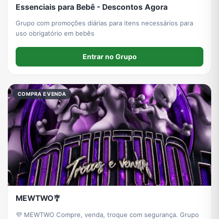
Essenciais para Bebê - Descontos Agora
Grupo com promoções diárias para itens necessários para
uso obrigatório em bebês
Entrar no Grupo
COMPRA E VENDA
MEWTWO🎐
💜 MEWTWO Compre, venda, troque com segurança. Grupo