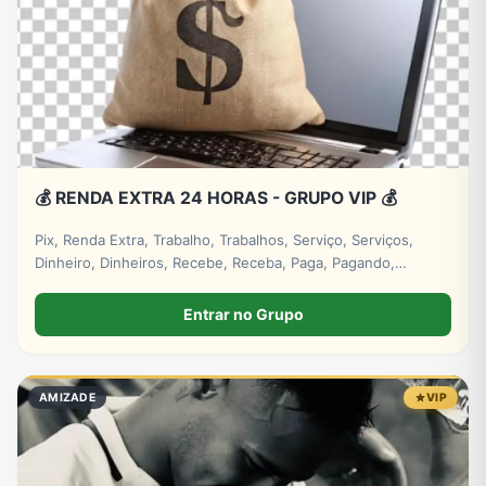
💰 RENDA EXTRA 24 HORAS - GRUPO VIP 💰
Pix, Renda Extra, Trabalho, Trabalhos, Serviço, Serviços,
Dinheiro, Dinheiros, Recebe, Receba, Paga, Pagando,
Investimento, Investimentos, Lucro, Digital. #empresa
#grupos #grupo #whatsapp
Entrar no Grupo
AMIZADE
VIP