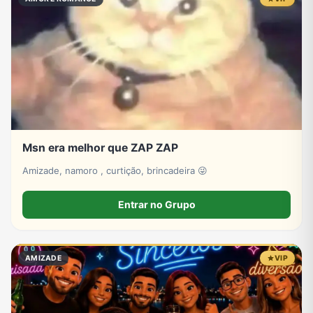
Msn era melhor que ZAP ZAP
Amizade, namoro , curtição, brincadeira 😜
Entrar no Grupo
AMIZADE
VIP