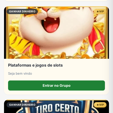
GANHAR DINHEIRO
VIP
Plataformas e jogos de slots
Seja bem vindo
Entrar no Grupo
GANHAR DINHEIRO
VIP