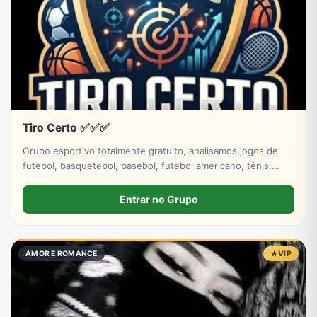
Tiro Certo ✅✅✅
Grupo esportivo totalmente gratuito, analisamos jogos de
futebol, basquetebol, basebol, futebol americano, tênis,
hóquei no gelo. Venha fazer parte dessa história tá bem.
Entrar no Grupo
AMOR E ROMANCE
VIP