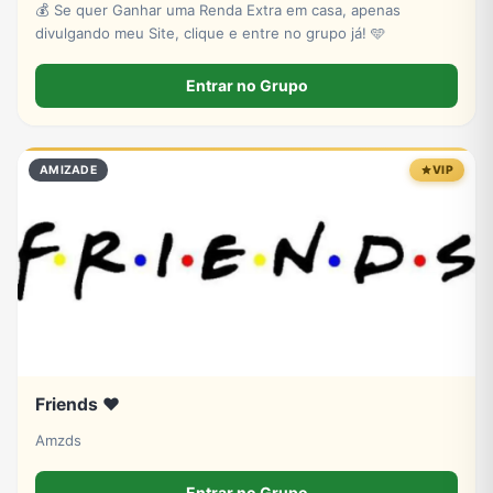
💰 Se quer Ganhar uma Renda Extra em casa, apenas
divulgando meu Site, clique e entre no grupo já! 🩵
Entrar no Grupo
AMIZADE
VIP
Friends ❤️
Amzds
Entrar no Grupo