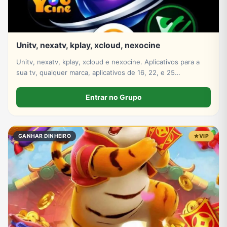
Unitv, nexatv, kplay, xcloud, nexocine
Unitv, nexatv, kplay, xcloud e nexocine. Aplicativos para a
sua tv, qualquer marca, aplicativos de 16, 22, e 25
mensalmente só escolher
Entrar no Grupo
GANHAR DINHEIRO
VIP