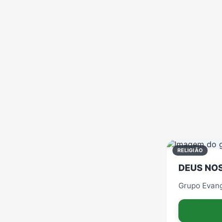
Política
Profissões
Receitas
Vídeos
RELIGIÃO
DEUS NO
Grupo Evangé