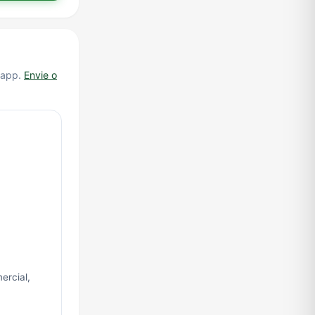
.app.
Envie o
ercial,