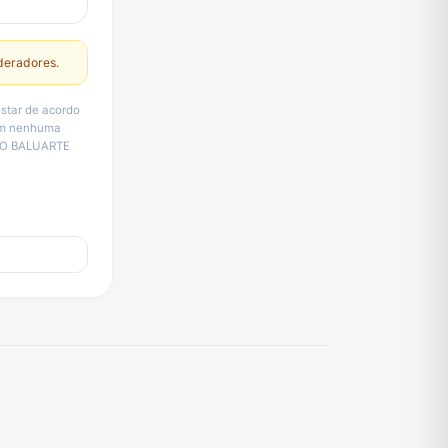
deradores.
star de acordo
sem nenhuma
OSSO BALUARTE