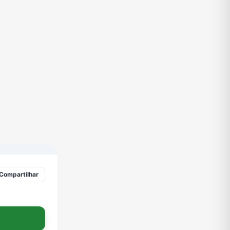
TV
Vagas de Empregos
Viagem e Turismo
Compartilhar