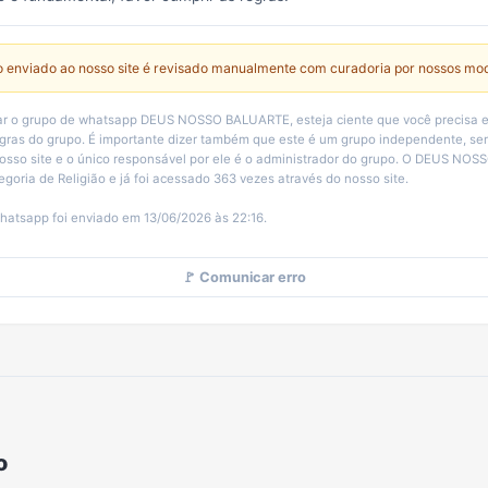
 enviado ao nosso site é revisado manualmente com curadoria por nossos mo
ar o grupo de whatsapp DEUS NOSSO BALUARTE, esteja ciente que você precisa e
egras do grupo. É importante dizer também que este é um grupo independente, 
osso site e o único responsável por ele é o administrador do grupo. O DEUS N
egoria de Religião e já foi acessado 363 vezes através do nosso site.
hatsapp foi enviado em 13/06/2026 às 22:16.
🚩 Comunicar erro
o