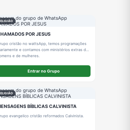
ELIGIÃO
HAMADOS POR JESUS
rupo cristão no wattsApp, temos programações
iariamente e contamos com ministérios extras de
omens e de mulheres.
Entrar no Grupo
ELIGIÃO
ENSAGENS BÍBLICAS CALVINISTA
rupo evangelico cristão reformados Calvinista.