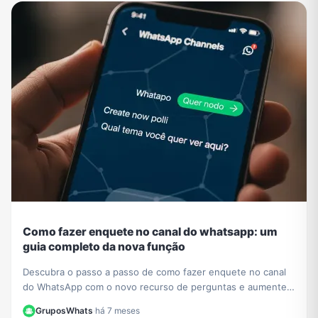
Como fazer enquete no canal do whatsapp: um
guia completo da nova função
Descubra o passo a passo de como fazer enquete no canal
do WhatsApp com o novo recurso de perguntas e aumente a
interação com seus seguidores hoje mesmo.
GruposWhats
·
há 7 meses