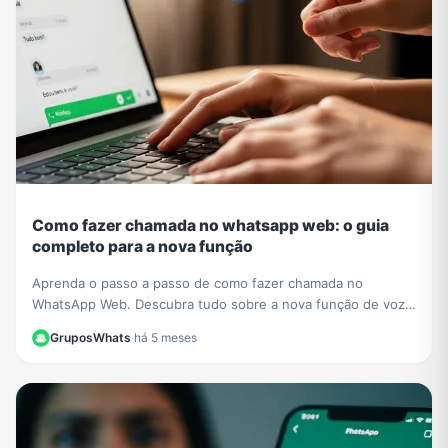
Como fazer chamada no whatsapp web: o guia
completo para a nova função
Aprenda o passo a passo de como fazer chamada no
WhatsApp Web. Descubra tudo sobre a nova função de voz
e vídeo que chegou ao navegador sem instalar nada.
GruposWhats
·
há 5 meses