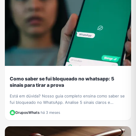
Como saber se fui bloqueado no whatsapp: 5
sinais para tirar a prova
Está em dúvida? Nosso guia completo ensina como saber se
fui bloqueado no WhatsApp. Analise 5 sinais claros e
descubra o método definitivo para confirmar.
GruposWhats
·
há 3 meses