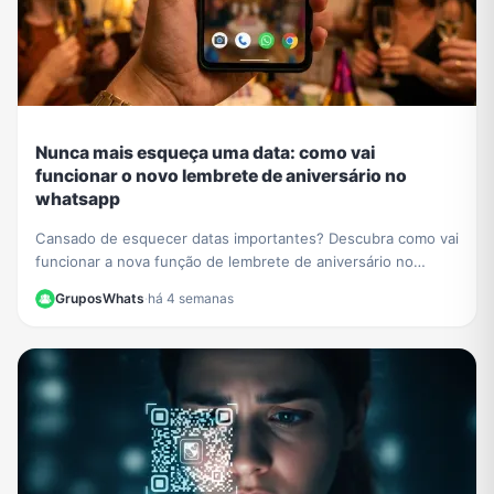
Nunca mais esqueça uma data: como vai
funcionar o novo lembrete de aniversário no
whatsapp
Cansado de esquecer datas importantes? Descubra como vai
funcionar a nova função de lembrete de aniversário no
WhatsApp e nunca mais perca uma comemoração.
GruposWhats
·
há 4 semanas