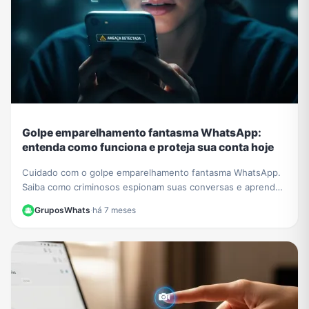
Golpe emparelhamento fantasma WhatsApp:
entenda como funciona e proteja sua conta hoje
Cuidado com o golpe emparelhamento fantasma WhatsApp.
Saiba como criminosos espionam suas conversas e aprenda
a verificar e proteger sua conta agora.
GruposWhats
·
há 7 meses