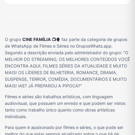
O grupo
CINE FAMÍLIA 📺🍿
faz parte da categoria de grupos
de WhatsApp de Filmes e Séries no GruposWhats.app.
Segundo a descrição enviada pelo administrador do grupo: "O
MELHOR DO STREAMING, OS MELHORES CONTEÚDOS VOCÊ
ENCONTRA AQUI, FILMES SÉRIES DA ATUALIDADE E MUITO
MAIS! OS LÍDERES DE BILHETERIA, ROMANCE, DRAMA,
SUSPENSE, TERROR, COMÉDIA, DOCUMENTÁRIOS E MUITO
MAIS! IAE? JÁ PREPAROU A PIPOCA?"
Filmes e séries são trabalhos artísticos, com linguagem
audiovisual, que possuem um enredo e que podem ser vistos
tanto como trabalho único quanto como obras artísticas
individuais.
Para quem é apaixonado por filmes e séries, o que pode ser
melhor do que estar sempre atualizado sobre o que há de