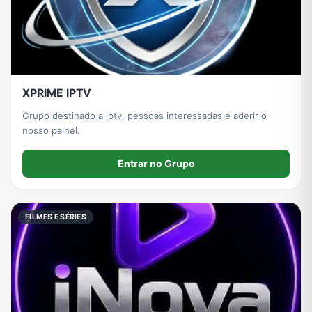
XPRIME IPTV
Grupo destinado a iptv, pessoas interessadas e aderir o
nosso painel.
Entrar no Grupo
FILMES E SÉRIES