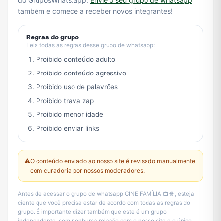
do GruposWhats.app.
Envie o seu grupo de whatsapp
também e comece a receber novos integrantes!
Regras do grupo
Leia todas as regras desse grupo de whatsapp:
Proibido conteúdo adulto
Proibido conteúdo agressivo
Proibido uso de palavrões
Proibido trava zap
Proibido menor idade
Proibido enviar links
⚠️
O conteúdo enviado ao nosso site é revisado manualmente
com curadoria por nossos moderadores.
Antes de acessar o grupo de whatsapp CINE FAMÍLIA 📺🍿, esteja
ciente que você precisa estar de acordo com todas as regras do
grupo. É importante dizer também que este é um grupo
independente, sem nenhuma relação com o nosso site e o único