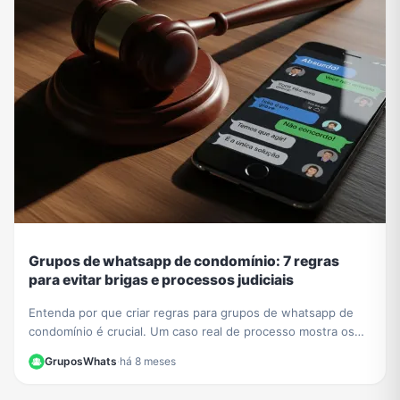
Grupos de whatsapp de condomínio: 7 regras
para evitar brigas e processos judiciais
Entenda por que criar regras para grupos de whatsapp de
condomínio é crucial. Um caso real de processo mostra os
riscos. Aprenda a evitar problemas legais.
GruposWhats
·
há 8 meses