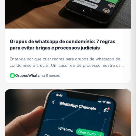
Grupos de whatsapp de condomínio: 7 regras
para evitar brigas e processos judiciais
Entenda por que criar regras para grupos de whatsapp de
condomínio é crucial. Um caso real de processo mostra os
riscos. Aprenda a evitar problemas legais.
GruposWhats
·
há 8 meses