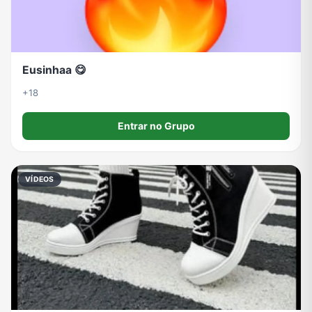
Eusinhaa 😋
+18
Entrar no Grupo
VÍDEOS