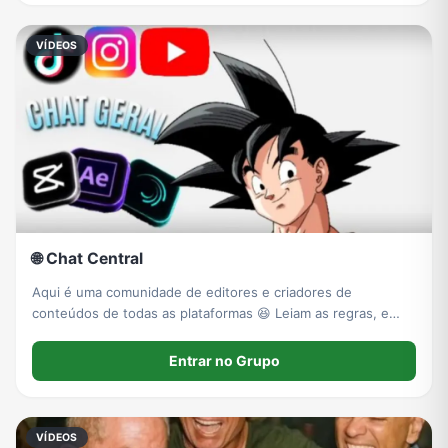
VÍDEOS
🌐 Chat Central
Aqui é uma comunidade de editores e criadores de
conteúdos de todas as plataformas 😆 Leiam as regras, e
aproveitem o grupo. Limite de idade: Livre
Entrar no Grupo
VÍDEOS