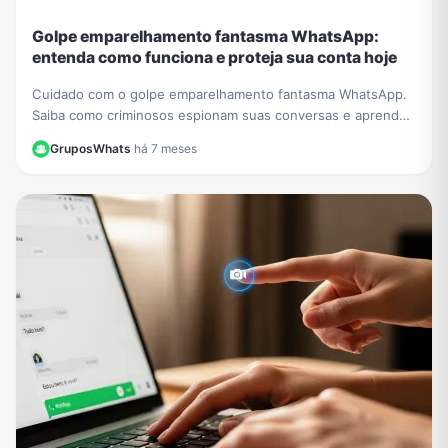
Golpe emparelhamento fantasma WhatsApp:
entenda como funciona e proteja sua conta hoje
Cuidado com o golpe emparelhamento fantasma WhatsApp.
Saiba como criminosos espionam suas conversas e aprenda
a verificar e proteger sua conta agora.
GruposWhats
·
há 7 meses