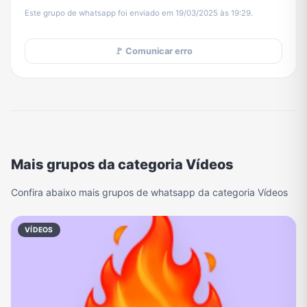
Este grupo de whatsapp foi enviado em 19/03/2025 às 19:29.
🚩 Comunicar erro
Mais grupos da categoria Vídeos
Confira abaixo mais grupos de whatsapp da categoria Vídeos
VÍDEOS