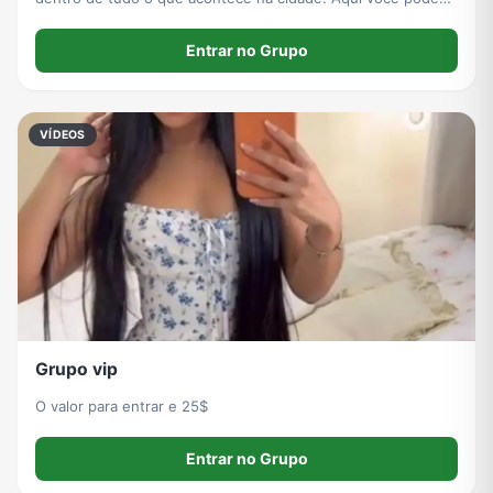
compartilhar: - Notícias e novidades de Piracicaba; - Fotos e
vídeos de acontecimentos; - Eventos
Entrar no Grupo
VÍDEOS
Grupo vip
O valor para entrar e 25$
Entrar no Grupo