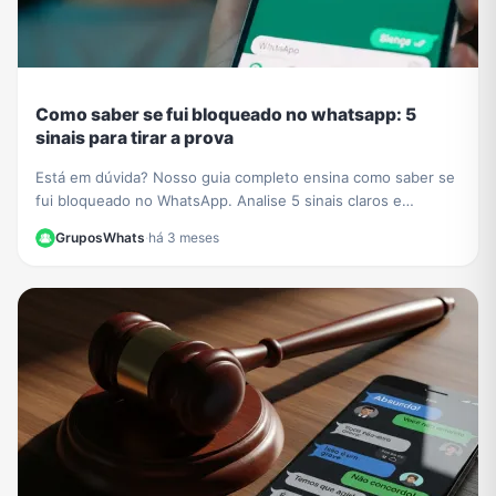
Como saber se fui bloqueado no whatsapp: 5
sinais para tirar a prova
Está em dúvida? Nosso guia completo ensina como saber se
fui bloqueado no WhatsApp. Analise 5 sinais claros e
descubra o método definitivo para confirmar.
GruposWhats
·
há 3 meses