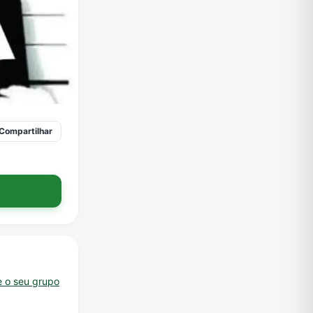
Compartilhar
e o seu grupo