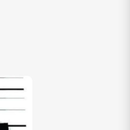
TV
Vagas de Empregos
Viagem e Turismo