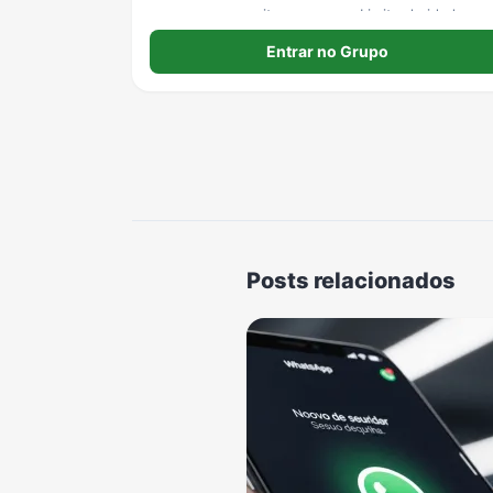
regras, e aproveitem o grupo. Limite de idade:
Livre
Entrar no Grupo
Posts relacionados