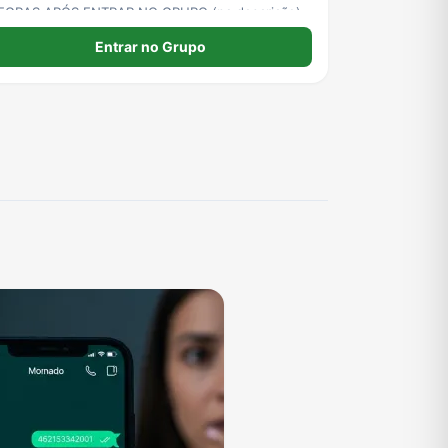
EGRAS APÓS ENTRAR NO GRUPO (na descrição)
Entrar no Grupo