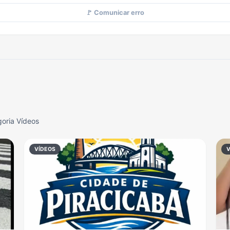
🚩 Comunicar erro
oria Vídeos
VÍDEOS