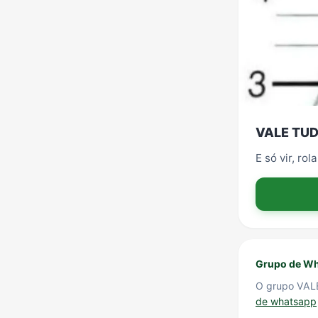
VALE TUDO
E só vir, ro
Grupo de Wh
O grupo VALE 
de whatsapp