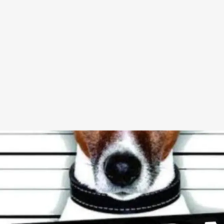
Redes Sociais
Religião
Shitpost
Tecnologia