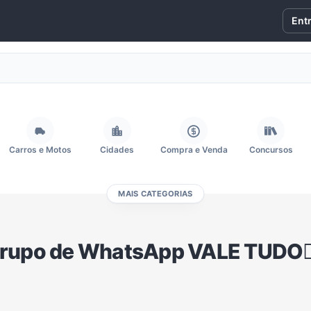
Ent
Carros e Motos
Cidades
Compra e Venda
Concursos
MAIS CATEGORIAS
Fãs
Figurinhas e Stickers
Filmes e Séries
Frases e Mensagens
rupo de WhatsApp VALE TUDO🏳️‍
Memes, Engraçados e Zoeira
Moda e Beleza
Música
Namoro