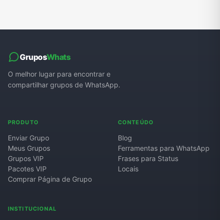
Grupos
Whats
O melhor lugar para encontrar e
compartilhar grupos de WhatsApp.
PRODUTO
CONTEÚDO
Enviar Grupo
Blog
Meus Grupos
Ferramentas para WhatsApp
Grupos VIP
Frases para Status
Pacotes VIP
Locais
Comprar Página de Grupo
INSTITUCIONAL