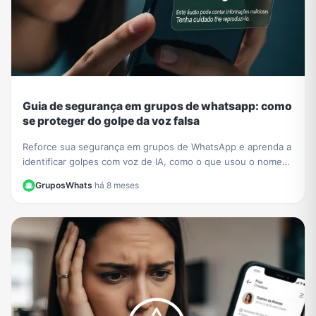
Guia de segurança em grupos de whatsapp: como
se proteger do golpe da voz falsa
Reforce sua segurança em grupos de WhatsApp e aprenda a
identificar golpes com voz de IA, como o que usou o nome
de César Tralli. Proteja-se de fakes.
GruposWhats
·
há 8 meses