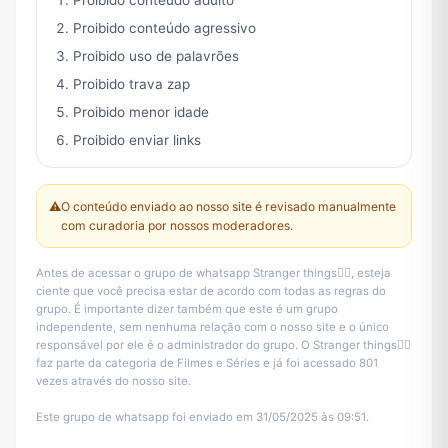
Proibido conteúdo adulto
Proibido conteúdo agressivo
Proibido uso de palavrões
Proibido trava zap
Proibido menor idade
Proibido enviar links
⚠️
O conteúdo enviado ao nosso site é revisado manualmente
com curadoria por nossos moderadores.
Antes de acessar o grupo de whatsapp Stranger things🚴‍♂️, esteja
ciente que você precisa estar de acordo com todas as regras do
grupo. É importante dizer também que este é um grupo
independente, sem nenhuma relação com o nosso site e o único
responsável por ele é o administrador do grupo. O Stranger things🚴‍♂️
faz parte da categoria de Filmes e Séries e já foi acessado 801
vezes através do nosso site.
Este grupo de whatsapp foi enviado em 31/05/2025 às 09:51.