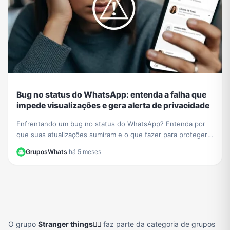
Bug no status do WhatsApp: entenda a falha que
impede visualizações e gera alerta de privacidade
Enfrentando um bug no status do WhatsApp? Entenda por
que suas atualizações sumiram e o que fazer para proteger
sua privacidade durante a instabilidade no app.
GruposWhats
·
há 5 meses
O grupo
Stranger things🚴‍♂️
faz parte da categoria de grupos