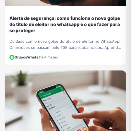
Alerta de segurança: como funciona o novo golpe
do título de eleitor no whatsapp e o que fazer para
se proteger
Cuidado com o novo golpe do título de eleitor no WhatsApp!
Criminosos se passam pelo TSE para roubar dados. Aprenda
a identificar a fraude e proteja-se.
GruposWhats
·
há 4 meses