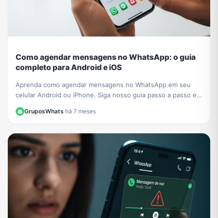
Como agendar mensagens no WhatsApp: o guia
completo para Android e iOS
Aprenda como agendar mensagens no WhatsApp em seu
celular Android ou iPhone. Siga nosso guia passo a passo e
nunca mais se esqueça de um recado importante!
GruposWhats
·
há 7 meses