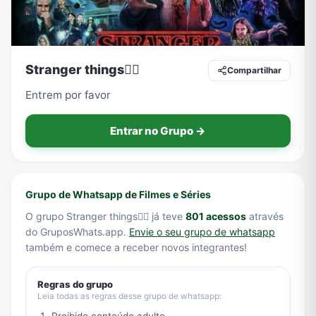
Tecnologia
TV
Vagas de Empregos
Viagem e Turismo
Stranger things🚴‍♂️
Compartilhar
Entrem por favor
Vídeos
Entrar no Grupo →
Grupo de Whatsapp de Filmes e Séries
O grupo Stranger things🚴‍♂️ já teve
801 acessos
através
do GruposWhats.app.
Envie o seu grupo de whatsapp
também e comece a receber novos integrantes!
Regras do grupo
Leia todas as regras desse grupo de whatsapp: