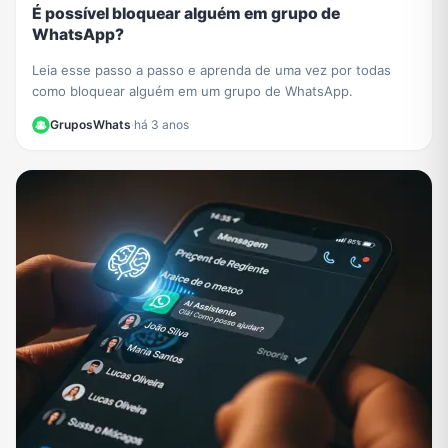
É possível bloquear alguém em grupo de
WhatsApp?
Leia esse passo a passo e aprenda de uma vez por todas
como bloquear alguém em um grupo de WhatsApp.
GruposWhats
·
há 3 anos