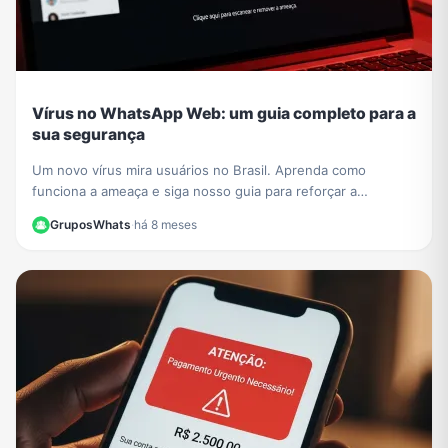
Vírus no WhatsApp Web: um guia completo para a
sua segurança
Um novo vírus mira usuários no Brasil. Aprenda como
funciona a ameaça e siga nosso guia para reforçar a
segurança no WhatsApp Web e proteger seus dados.
GruposWhats
·
há 8 meses