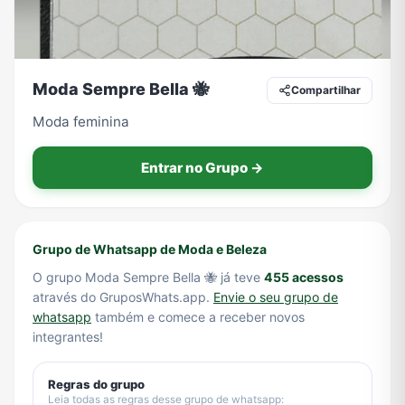
Tecnologia
TV
Vagas de Empregos
Viagem e Turismo
Moda Sempre Bella 🐝
Compartilhar
Moda feminina
Vídeos
Entrar no Grupo →
Grupo de Whatsapp de Moda e Beleza
O grupo Moda Sempre Bella 🐝 já teve
455 acessos
através do GruposWhats.app.
Envie o seu grupo de
whatsapp
também e comece a receber novos
integrantes!
Regras do grupo
Leia todas as regras desse grupo de whatsapp: