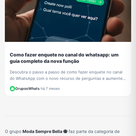
Como fazer enquete no canal do whatsapp: um
guia completo da nova função
Descubra o passo a passo de como fazer enquete no canal
do WhatsApp com o novo recurso de perguntas e aumente a
interação com seus seguidores hoje mesmo.
GruposWhats
·
há 7 meses
O grupo
Moda Sempre Bella 🐝
faz parte da categoria de