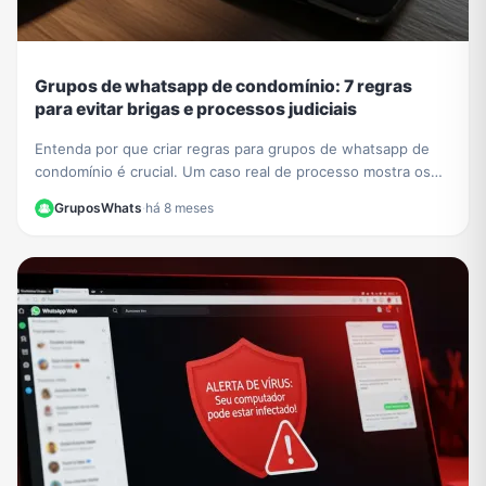
Grupos de whatsapp de condomínio: 7 regras
para evitar brigas e processos judiciais
Entenda por que criar regras para grupos de whatsapp de
condomínio é crucial. Um caso real de processo mostra os
riscos. Aprenda a evitar problemas legais.
GruposWhats
·
há 8 meses