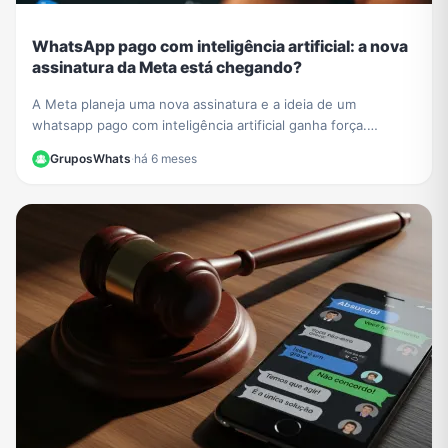
WhatsApp pago com inteligência artificial: a nova
assinatura da Meta está chegando?
A Meta planeja uma nova assinatura e a ideia de um
whatsapp pago com inteligência artificial ganha força.
Entenda como funcionarão os recursos exclusivos.
GruposWhats
·
há 6 meses