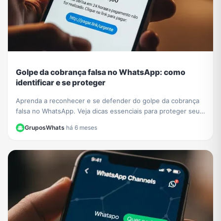
Golpe da cobrança falsa no WhatsApp: como
identificar e se proteger
Aprenda a reconhecer e se defender do golpe da cobrança
falsa no WhatsApp. Veja dicas essenciais para proteger seus
dados e evitar prejuízos financeiros.
GruposWhats
·
há 6 meses