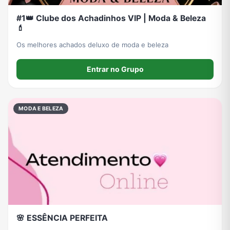
#1👑 Clube dos Achadinhos VIP | Moda & Beleza
💄
Os melhores achados deluxo de moda e beleza
Entrar no Grupo
MODA E BELEZA
🌸 ESSÊNCIA PERFEITA