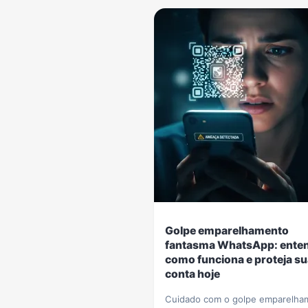
Golpe emparelhamento
fantasma WhatsApp: ente
como funciona e proteja su
conta hoje
Cuidado com o golpe emparelha