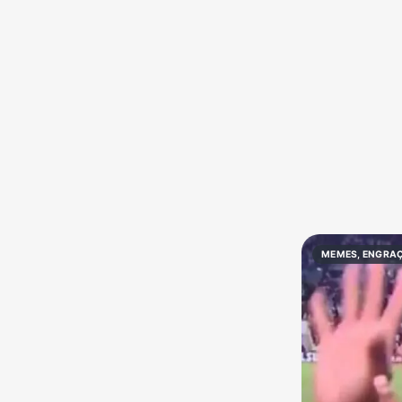
Política
Profissões
Receitas
Vídeos
MEMES, ENGRAÇ