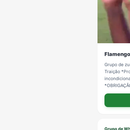
Flamengo 
Grupo de zu
Traição *Pr
incondicion
*OBRIGAÇÃ
Grupo de Wh