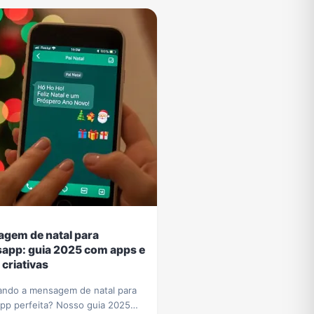
gem de natal para
app: guia 2025 com apps e
 criativas
ando a mensagem de natal para
pp perfeita? Nosso guia 2025