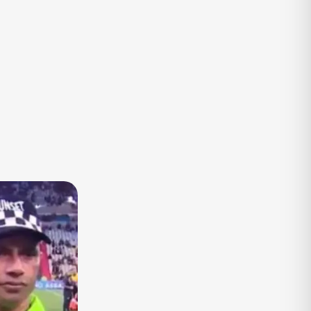
TV
Vagas de Empregos
Viagem e Turismo