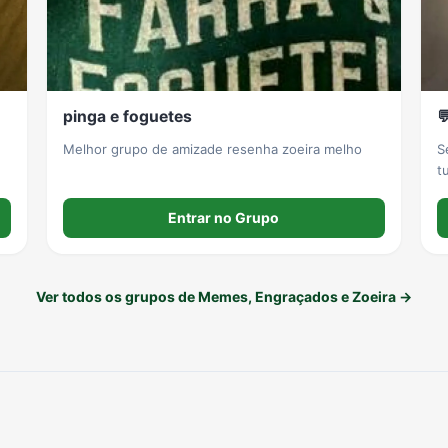
pinga e foguetes
💬
Melhor grupo de amizade resenha zoeira melho
S
t
(
a
Entrar no Grupo
Ver todos os grupos de Memes, Engraçados e Zoeira →