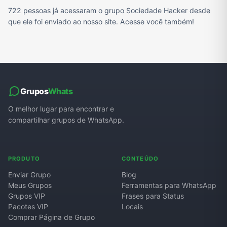
722 pessoas já acessaram o grupo Sociedade Hacker desde
que ele foi enviado ao nosso site. Acesse você também!
Grupos
Whats
O melhor lugar para encontrar e
compartilhar grupos de WhatsApp.
PRODUTO
CONTEÚDO
Enviar Grupo
Blog
Meus Grupos
Ferramentas para WhatsApp
Grupos VIP
Frases para Status
Pacotes VIP
Locais
Comprar Página de Grupo