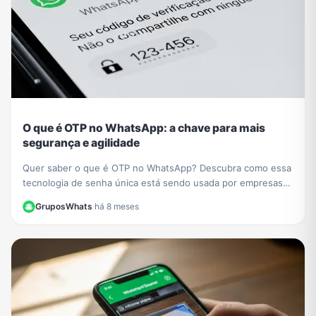
O que é OTP no WhatsApp: a chave para mais
segurança e agilidade
Quer saber o que é OTP no WhatsApp? Descubra como essa
tecnologia de senha única está sendo usada por empresas
como PicPay para aumentar sua segurança online.
GruposWhats
·
há 8 meses