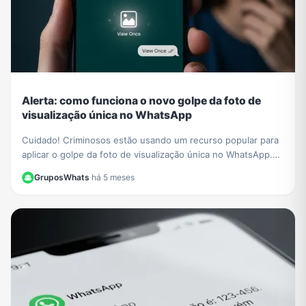
Alerta: como funciona o novo golpe da foto de
visualização única no WhatsApp
Cuidado! Criminosos estão usando um recurso popular para
aplicar o golpe da foto de visualização única no WhatsApp.
Saiba como funciona e proteja-se.
GruposWhats
·
há 5 meses