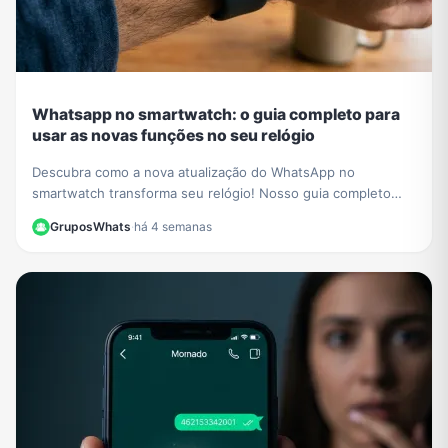
Whatsapp no smartwatch: o guia completo para
usar as novas funções no seu relógio
Descubra como a nova atualização do WhatsApp no
smartwatch transforma seu relógio! Nosso guia completo
mostra como iniciar conversas e gerenciar chats.
GruposWhats
·
há 4 semanas