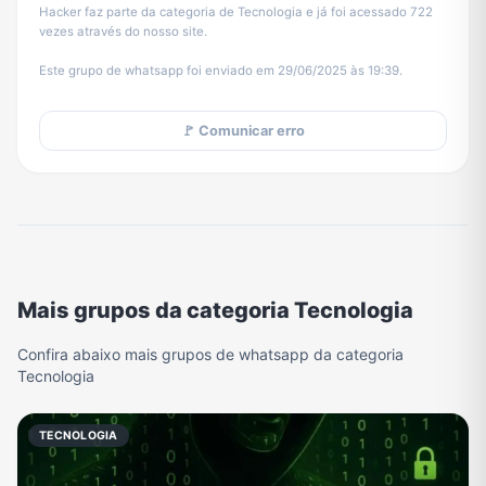
Hacker faz parte da categoria de Tecnologia e já foi acessado 722
vezes através do nosso site.
Este grupo de whatsapp foi enviado em 29/06/2025 às 19:39.
🚩 Comunicar erro
Mais grupos da categoria Tecnologia
Confira abaixo mais grupos de whatsapp da categoria
Tecnologia
TECNOLOGIA