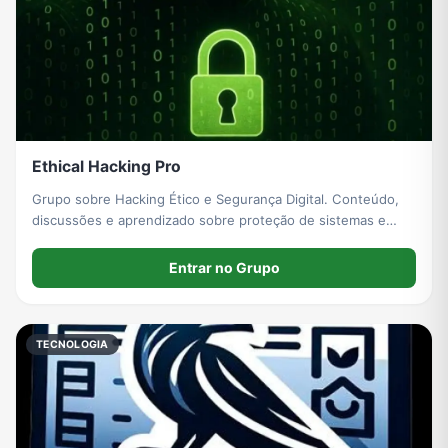
Ethical Hacking Pro
Grupo sobre Hacking Ético e Segurança Digital. Conteúdo,
discussões e aprendizado sobre proteção de sistemas e
segurança ofensiva. Foco em conhecimento técnico e
responsabilidade.”
Entrar no Grupo
TECNOLOGIA