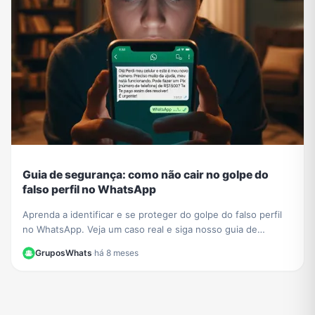
Guia de segurança: como não cair no golpe do
falso perfil no WhatsApp
Aprenda a identificar e se proteger do golpe do falso perfil
no WhatsApp. Veja um caso real e siga nosso guia de
segurança para não ser a próxima vítima.
GruposWhats
·
há 8 meses