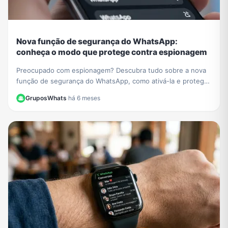
Nova função de segurança do WhatsApp:
conheça o modo que protege contra espionagem
Preocupado com espionagem? Descubra tudo sobre a nova
função de segurança do WhatsApp, como ativá-la e proteger
suas conversas de malwares e ataques.
GruposWhats
·
há 6 meses