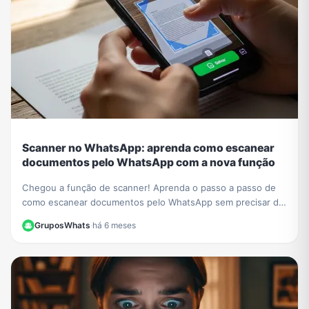
Scanner no WhatsApp: aprenda como escanear
documentos pelo WhatsApp com a nova função
Chegou a função de scanner! Aprenda o passo a passo de
como escanear documentos pelo WhatsApp sem precisar de
outros apps e crie PDFs de forma fácil.
GruposWhats
·
há 6 meses