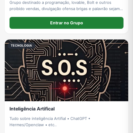
Grupo destinado a programação, lovable, Bolt e outros
proibido vendas, divulgação ofensa brigas e palavrão sejam
todos bem vindos!
Entrar no Grupo
TECNOLOGIA
Inteligência Artifical
Tudo sobre inteligência Artifial • ChatGPT •
Hermes/Openclaw • etc..