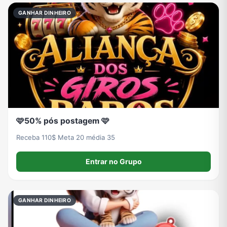
GANHAR DINHEIRO
🩷50% pós postagem 🩷
Receba 110$ Meta 20 média 35
Entrar no Grupo
GANHAR DINHEIRO