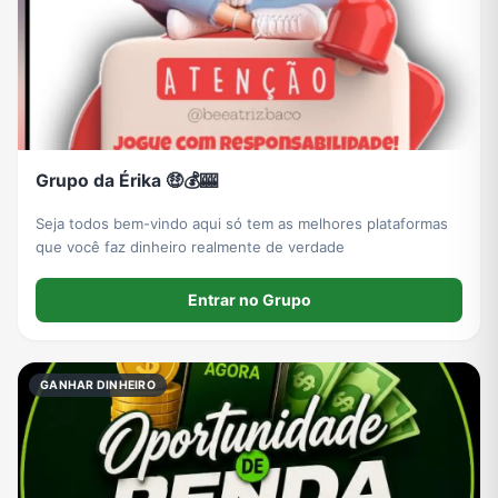
Grupo da Érika 🤑💰🎰
Seja todos bem-vindo aqui só tem as melhores plataformas
que você faz dinheiro realmente de verdade
Entrar no Grupo
GANHAR DINHEIRO