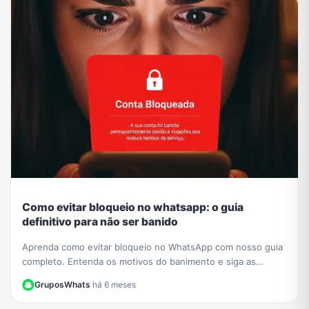
Como evitar bloqueio no whatsapp: o guia
definitivo para não ser banido
Aprenda como evitar bloqueio no WhatsApp com nosso guia
completo. Entenda os motivos do banimento e siga as
melhores práticas para manter sua conta segura.
GruposWhats
·
há 6 meses