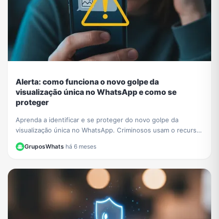
Alerta: como funciona o novo golpe da
visualização única no WhatsApp e como se
proteger
Aprenda a identificar e se proteger do novo golpe da
visualização única no WhatsApp. Criminosos usam o recurso
para extorquir vítimas. Saiba como agir.
GruposWhats
·
há 6 meses