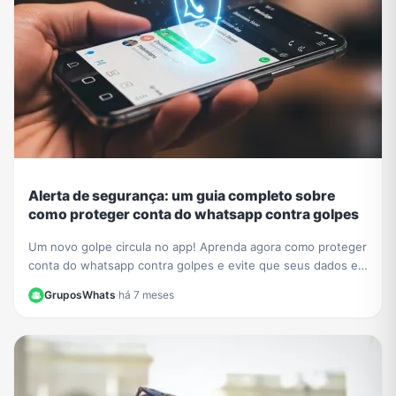
Alerta de segurança: um guia completo sobre
como proteger conta do whatsapp contra golpes
Um novo golpe circula no app! Aprenda agora como proteger
conta do whatsapp contra golpes e evite que seus dados e
contatos sejam roubados. Veja nosso guia.
GruposWhats
·
há 7 meses