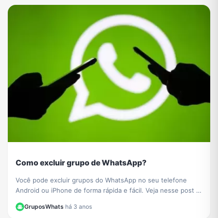
Como excluir grupo de WhatsApp?
Você pode excluir grupos do WhatsApp no ​​seu telefone
Android ou iPhone de forma rápida e fácil. Veja nesse post o
passo a passo de como fazer.
GruposWhats
·
há 3 anos