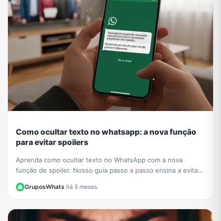
Como ocultar texto no whatsapp: a nova função
para evitar spoilers
Aprenda como ocultar texto no WhatsApp com a nova
função de spoiler. Nosso guia passo a passo ensina a evitar
revelar detalhes de séries e filmes em grupos.
GruposWhats
·
há 5 meses