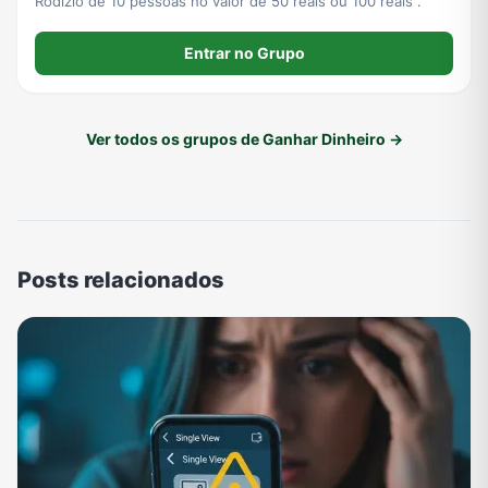
Rodízio de 10 pessoas no valor de 50 reais ou 100 reais .
Entrar no Grupo
Ver todos os grupos de Ganhar Dinheiro →
Posts relacionados