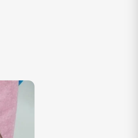
TV
Vagas de Empregos
Viagem e Turismo