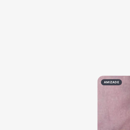
Política
Profissões
Receitas
Vídeos
AMIZADE