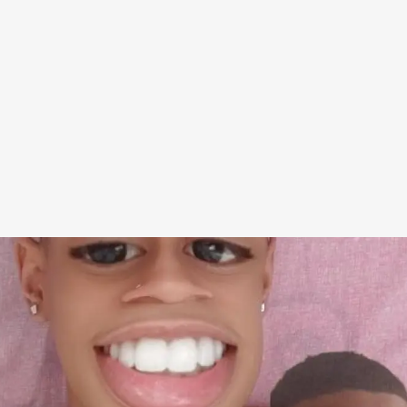
Redes Sociais
Religião
Shitpost
Tecnologia