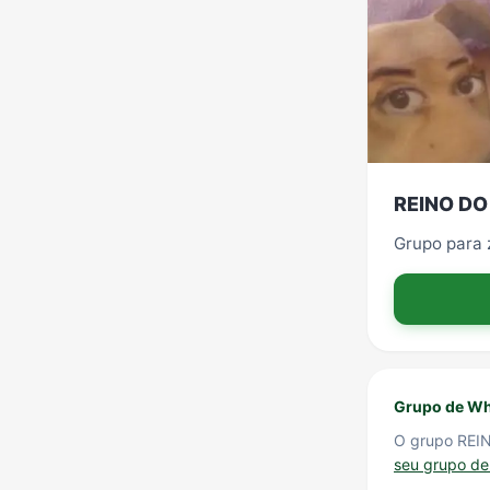
REINO DO
Grupo para 
Grupo de Wh
O grupo REI
seu grupo d