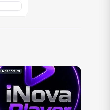
ILMES E SÉRIES