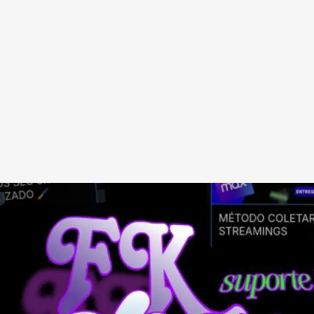
Redes Sociais
Religião
Shitpost
Tecnologia