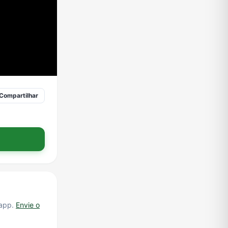
Compartilhar
.app.
Envie o