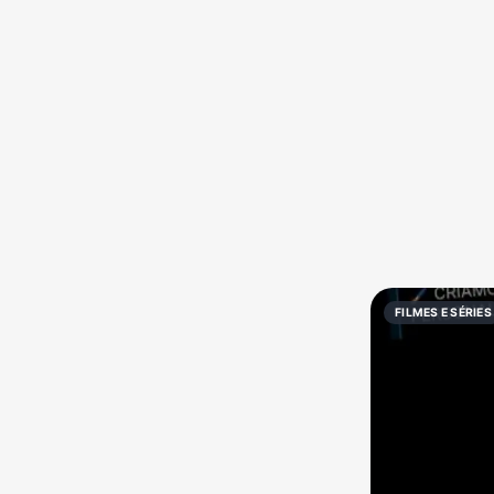
Política
Profissões
Receitas
Vídeos
FILMES E SÉRIES