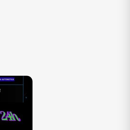
TV
Vagas de Empregos
Viagem e Turismo