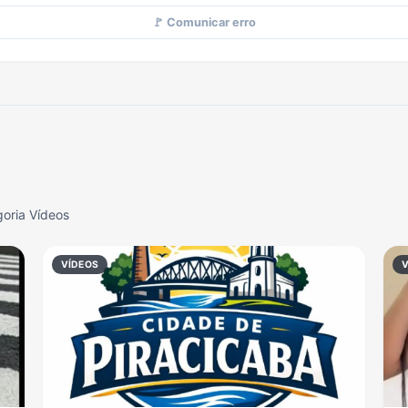
🚩 Comunicar erro
oria Vídeos
VÍDEOS