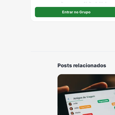
regras, e aproveitem o grupo. Limite de idade:
Livre
Entrar no Grupo
Posts relacionados