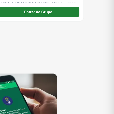
EGRAS APÓS ENTRAR NO GRUPO (na descrição)
Entrar no Grupo