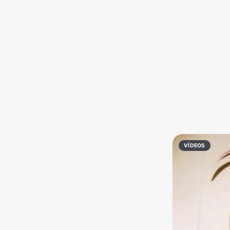
Política
Profissões
Receitas
Vídeos
VÍDEOS