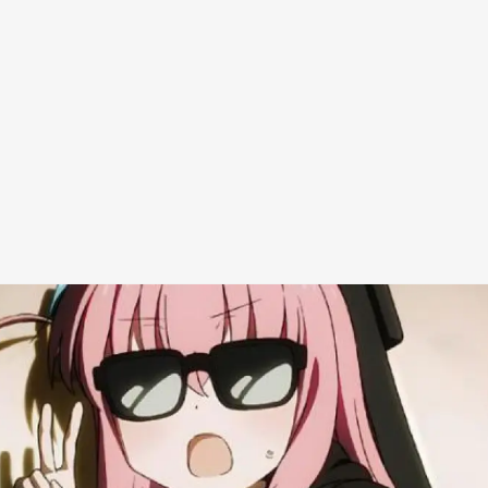
Redes Sociais
Religião
Shitpost
Tecnologia