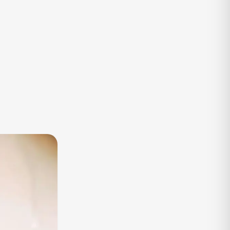
TV
Vagas de Empregos
Viagem e Turismo