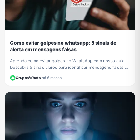
Como evitar golpes no whatsapp: 5 sinais de
alerta em mensagens falsas
Aprenda como evitar golpes no WhatsApp com nosso guia.
Descubra 5 sinais claros para identificar mensagens falsas e
proteger seus dados de criminosos.
GruposWhats
·
há 6 meses