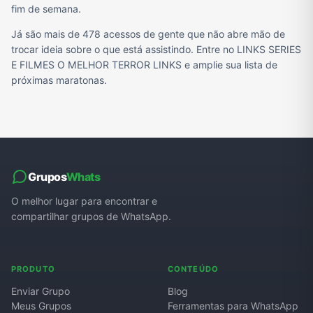
fim de semana.
Já são mais de 478 acessos de gente que não abre mão de
trocar ideia sobre o que está assistindo. Entre no LINKS SERIES
E FILMES O MELHOR TERROR LINKS e amplie sua lista de
próximas maratonas.
Grupos
Whats
O melhor lugar para encontrar e
compartilhar grupos de WhatsApp.
PRODUTO
CONTEÚDO
Enviar Grupo
Blog
Meus Grupos
Ferramentas para WhatsApp