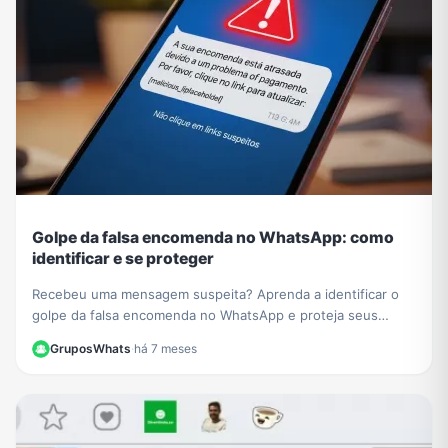
Golpe da falsa encomenda no WhatsApp: como
identificar e se proteger
Recebeu uma mensagem suspeita? Aprenda a identificar o
golpe da falsa encomenda no WhatsApp e proteja seus
dados de links maliciosos e cobranças falsas.
GruposWhats
·
há 7 meses