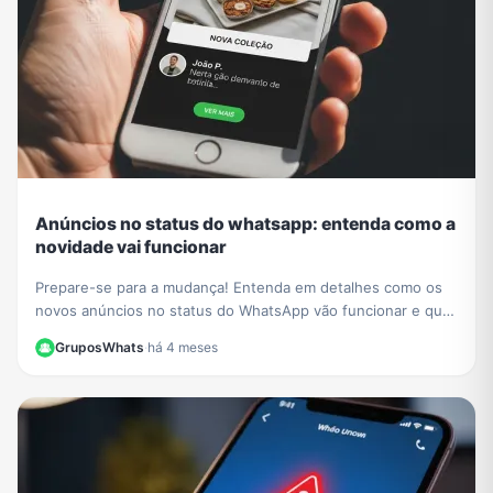
Anúncios no status do whatsapp: entenda como a
novidade vai funcionar
Prepare-se para a mudança! Entenda em detalhes como os
novos anúncios no status do WhatsApp vão funcionar e qual
o impacto para a experiência dos usuários.
GruposWhats
·
há 4 meses