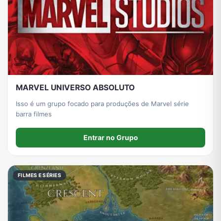
MARVEL UNIVERSO ABSOLUTO
Isso é um grupo focado para produções de Marvel série
barra filmes
Entrar no Grupo
FILMES E SÉRIES