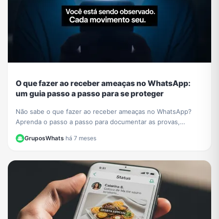
O que fazer ao receber ameaças no WhatsApp:
um guia passo a passo para se proteger
Não sabe o que fazer ao receber ameaças no WhatsApp?
Aprenda o passo a passo para documentar as provas,
denunciar o agressor e se proteger legalmente.
GruposWhats
·
há 7 meses