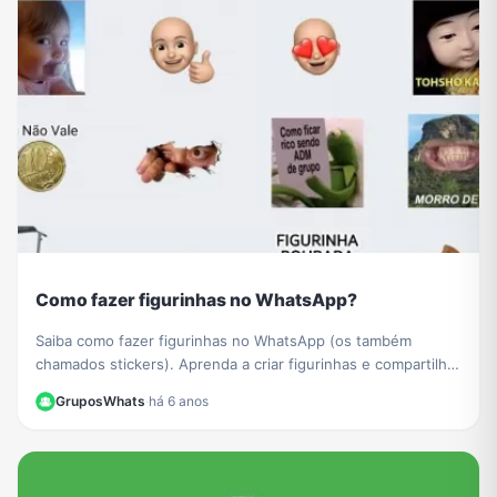
Como fazer figurinhas no WhatsApp?
Saiba como fazer figurinhas no WhatsApp (os também
chamados stickers). Aprenda a criar figurinhas e compartilhar
com todos os seus contatos do WhatsApp.
GruposWhats
·
há 6 anos