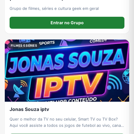
Grupo de filmes, séries e cultura geek em geral
Entrar no Grupo
FILMES E SÉRIES
Jonas Souza iptv
Quer o melhor da TV no seu celular, Smart TV ou TV Box?
Aqui você assiste a todos os jogos de futebol ao vivo, canais
fechados e o melhor do cinema, como lançamentos de filmes