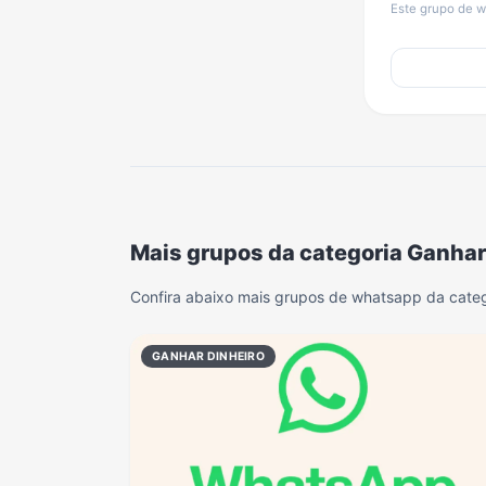
Este grupo de w
Mais grupos da categoria Ganhar
Confira abaixo mais grupos de whatsapp da categ
GANHAR DINHEIRO