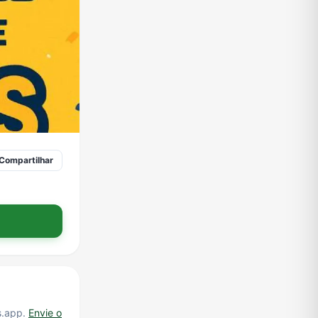
Compartilhar
s.app.
Envie o