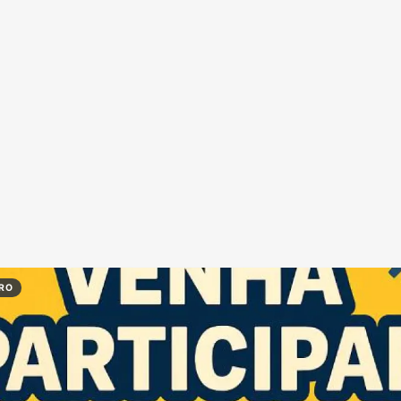
Redes Sociais
Religião
Shitpost
Tecnologia
IRO