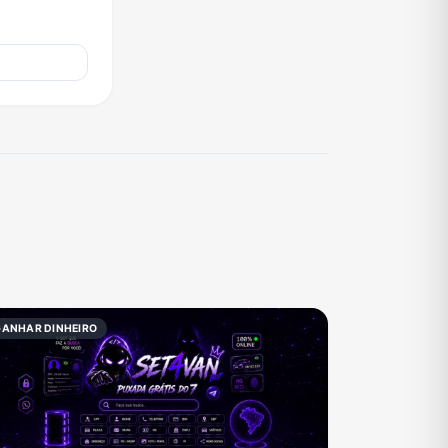
GANHAR DINHEIRO