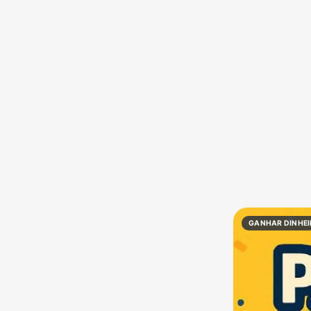
Política
Profissões
Receitas
Vídeos
GANHAR DINHE