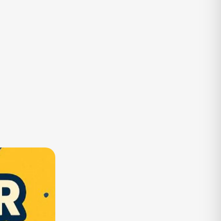
TV
Vagas de Empregos
Viagem e Turismo