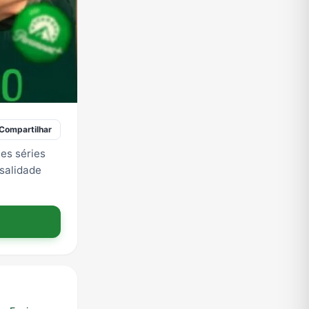
Compartilhar
es séries
nsalidade