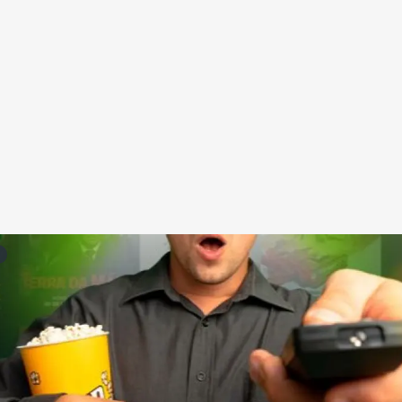
Redes Sociais
Religião
Shitpost
Tecnologia