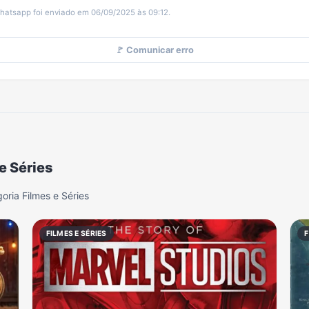
hatsapp foi enviado em 06/09/2025 às 09:12.
🚩 Comunicar erro
e Séries
ria Filmes e Séries
FILMES E SÉRIES
F