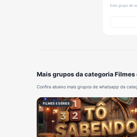
Este grupo de w
Mais grupos da categoria Filmes 
Confira abaixo mais grupos de whatsapp da catego
FILMES E SÉRIES