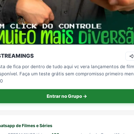
 STREAMINGS
ta de fica por dentro de tudo aqui vc vera lançamentos de film
disponível. Faça um teste grátis sem compromisso primeiro me
00
Entrar no Grupo →
tsapp de Filmes e Séries