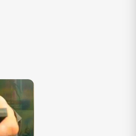
TV
Vagas de Empregos
Viagem e Turismo