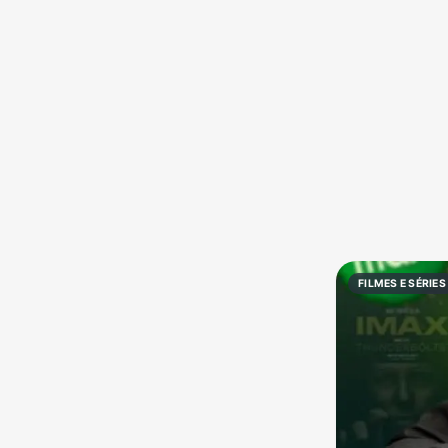
Política
Profissões
Receitas
Vídeos
FILMES E SÉRIES