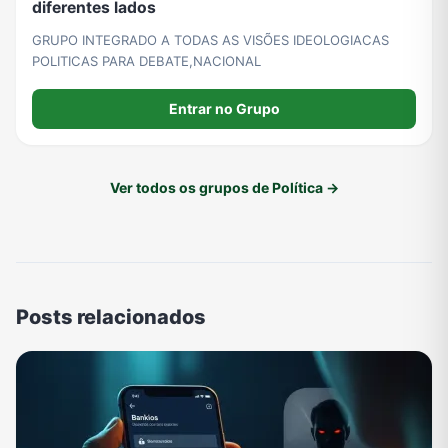
diferentes lados
GRUPO INTEGRADO A TODAS AS VISÕES IDEOLOGIACAS
POLITICAS PARA DEBATE,NACIONAL
Entrar no Grupo
Ver todos os grupos de Política →
Posts relacionados