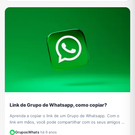
Link de Grupo de Whatsapp, como copiar?
Aprenda a copiar o link de um Grupo de Whatsapp. Com o
link em mãos, você pode compartilhar com os seus amigos e
divulgar o seu grupo de WhatsApp para quem você desejar,
GruposWhats
·
há 6 anos
inclusive cadastrá-lo na lista de grupos do GruposWhats.app