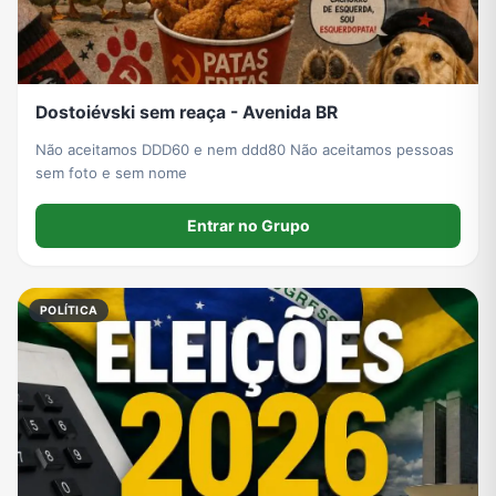
Dostoiévski sem reaça - Avenida BR
Não aceitamos DDD60 e nem ddd80 Não aceitamos pessoas
sem foto e sem nome
Entrar no Grupo
POLÍTICA