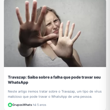
Travazap: Saiba sobre a falha que pode travar seu
WhatsApp
Neste artigo iremos tratar sobre o Travazap, um tipo de vírus
malicioso que pode travar o WhatsApp de uma pessoa.
GruposWhats
·
há 5 anos