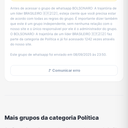
Antes de acessar o grupo de whatsapp BOLSONARO: A trajetória de
um líder BRASILEIRO 🇧🇷2⃣2⃣, esteja ciente que você precisa estar
de acordo com todas as regras do grupo. É importante dizer também
que este é um grupo independente, sem nenhuma relação com o
nosso site e o único responsável por ele é o administrador do grupo.
O BOLSONARO: A trajetória de um líder BRASILEIRO 🇧🇷2⃣2⃣ faz
parte da categoria de Política e já foi acessado 1242 vezes através
do nosso site.
Este grupo de whatsapp foi enviado em 08/09/2025 às 23:50.
🚩 Comunicar erro
Mais grupos da categoria Política