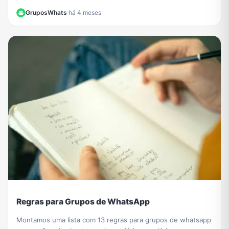
como funciona o novo convite para canais.
GruposWhats
·
há 4 meses
Regras para Grupos de WhatsApp
Montamos uma lista com 13 regras para grupos de whatsapp