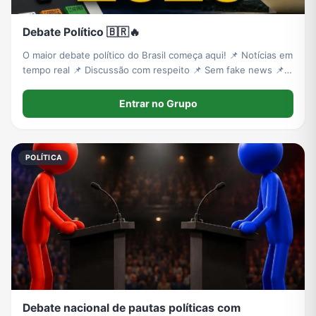
Debate Político 🇧🇷🔥
O maior debate político do Brasil começa aqui! 📌 Notícias em
tempo real 📌 Discussão com respeito 📌 Sem fake news 📌
Sua voz importa Entra e faz parte da mudança! 🇧🇷 O futuro
é decidido por quem participa.
Entrar no Grupo
POLÍTICA
Debate nacional de pautas políticas com