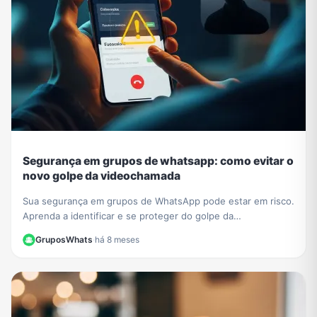
Segurança em grupos de whatsapp: como evitar o
novo golpe da videochamada
Sua segurança em grupos de WhatsApp pode estar em risco.
Aprenda a identificar e se proteger do golpe da
videochamada com compartilhamento de tela.
GruposWhats
·
há 8 meses