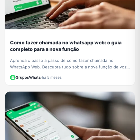
Como fazer chamada no whatsapp web: o guia
completo para a nova função
Aprenda o passo a passo de como fazer chamada no
WhatsApp Web. Descubra tudo sobre a nova função de voz
e vídeo que chegou ao navegador sem instalar nada.
GruposWhats
·
há 5 meses