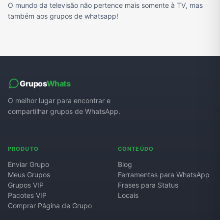
O mundo da televisão não pertence mais somente à TV, mas
também aos grupos de whatsapp!
Grupos
Whats
O melhor lugar para encontrar e
compartilhar grupos de WhatsApp.
PRODUTO
CONTEÚDO
Enviar Grupo
Blog
Meus Grupos
Ferramentas para WhatsApp
Grupos VIP
Frases para Status
Pacotes VIP
Locais
Comprar Página de Grupo