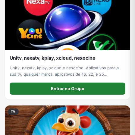
Unitv, nexatv, kplay, xcloud, nexocine
Unitv, nexatv, kplay, xcloud e nexocine. Aplicativos para a
sua tv, qualquer marca, aplicativos de 16, 22, e 25
mensalmente só escolher
Entrar no Grupo
TV