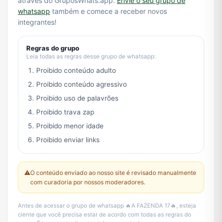
através do GruposWhats.app.
Envie o seu grupo de
whatsapp
também e comece a receber novos
integrantes!
Regras do grupo
Leia todas as regras desse grupo de whatsapp:
Proibido conteúdo adulto
Proibido conteúdo agressivo
Proibido uso de palavrões
Proibido trava zap
Proibido menor idade
Proibido enviar links
⚠️
O conteúdo enviado ao nosso site é revisado manualmente
com curadoria por nossos moderadores.
Antes de acessar o grupo de whatsapp 🔥A FAZENDA 17🔥, esteja
ciente que você precisa estar de acordo com todas as regras do