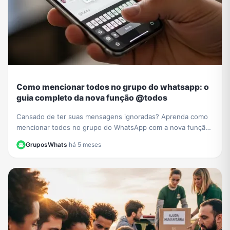
Como mencionar todos no grupo do whatsapp: o
guia completo da nova função @todos
Cansado de ter suas mensagens ignoradas? Aprenda como
mencionar todos no grupo do WhatsApp com a nova função
@todos e garanta que ninguém perca seus avisos.
GruposWhats
·
há 5 meses