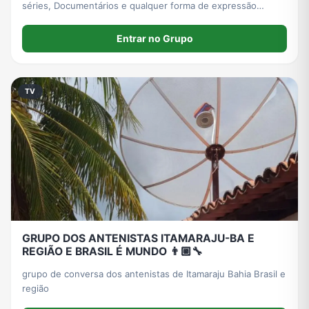
séries, Documentários e qualquer forma de expressão
audiovisual e cinematográfica! Aqui conversamos sobre
diretores, produções, sagas,e mais!
Entrar no Grupo
TV
GRUPO DOS ANTENISTAS ITAMARAJU-BA E
REGIÃO E BRASIL É MUNDO 👨🏼‍🔧
grupo de conversa dos antenistas de Itamaraju Bahia Brasil e
região