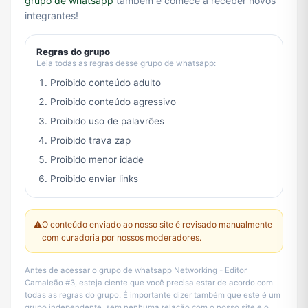
grupo de whatsapp
também e comece a receber novos
integrantes!
Regras do grupo
Leia todas as regras desse grupo de whatsapp:
Proibido conteúdo adulto
Proibido conteúdo agressivo
Proibido uso de palavrões
Proibido trava zap
Proibido menor idade
Proibido enviar links
⚠️
O conteúdo enviado ao nosso site é revisado manualmente
com curadoria por nossos moderadores.
Antes de acessar o grupo de whatsapp Networking - Editor
Camaleão #3, esteja ciente que você precisa estar de acordo com
todas as regras do grupo. É importante dizer também que este é um
grupo independente, sem nenhuma relação com o nosso site e o