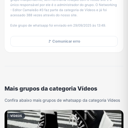
único responsável por ele é o administrador do grupo. O Networking
- Editor Camaleão #3 faz parte da categoria de Vídeos e já foi
acessado 388 vezes através do nosso site.
Este grupo de whatsapp foi enviado em 29/09/2025 às 13:49.
🚩 Comunicar erro
Mais grupos da categoria Vídeos
Confira abaixo mais grupos de whatsapp da categoria Vídeos
VÍDEOS