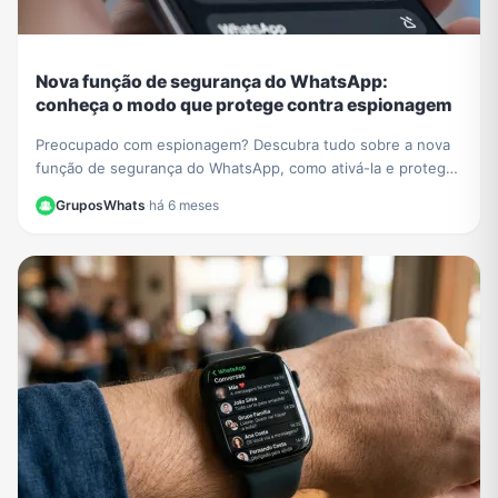
Nova função de segurança do WhatsApp:
conheça o modo que protege contra espionagem
Preocupado com espionagem? Descubra tudo sobre a nova
função de segurança do WhatsApp, como ativá-la e proteger
suas conversas de malwares e ataques.
GruposWhats
·
há 6 meses