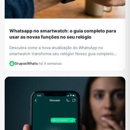
Whatsapp no smartwatch: o guia completo para
usar as novas funções no seu relógio
Descubra como a nova atualização do WhatsApp no
smartwatch transforma seu relógio! Nosso guia completo
mostra como iniciar conversas e gerenciar chats.
GruposWhats
·
há 4 semanas