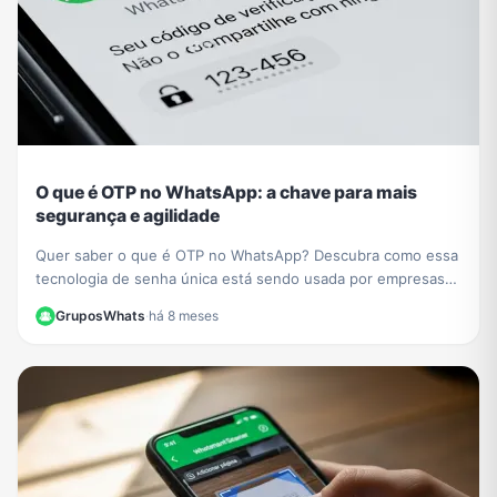
O que é OTP no WhatsApp: a chave para mais
segurança e agilidade
Quer saber o que é OTP no WhatsApp? Descubra como essa
tecnologia de senha única está sendo usada por empresas
como PicPay para aumentar sua segurança online.
GruposWhats
·
há 8 meses