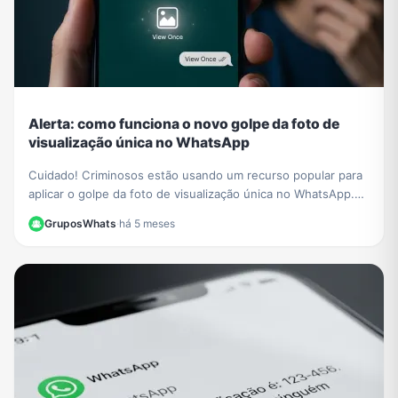
Alerta: como funciona o novo golpe da foto de
visualização única no WhatsApp
Cuidado! Criminosos estão usando um recurso popular para
aplicar o golpe da foto de visualização única no WhatsApp.
Saiba como funciona e proteja-se.
GruposWhats
·
há 5 meses