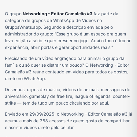
O grupo
Networking - Editor Camaleão #3
faz parte da
categoria de grupos de WhatsApp de Vídeos no
GruposWhats.app. Segundo a descrição enviada pelo
administrador do grupo: "Esse grupo é um espaço pra quem
leva edição a sério e quer crescer no jogo. Aqui o foco é trocar
experiência, abrir portas e gerar oportunidades reais."
Precisando de um vídeo engraçado para animar o grupo da
família ou só quer se distrair um pouco? O Networking - Editor
Camaleão #3 reúne conteúdo em vídeo para todos os gostos,
direto no WhatsApp.
Desenhos, clipes de música, vídeos de animais, mensagens de
aniversário, gameplay de free fire, league of legends, counter-
strike — tem de tudo um pouco circulando por aqui.
Enviado em 29/09/2025, o Networking - Editor Camaleão #3 já
acumula mais de 388 acessos de quem gosta de compartilhar
e assistir vídeos direto pelo celular.