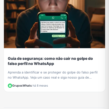
Guia de segurança: como não cair no golpe do
falso perfil no WhatsApp
Aprenda a identificar e se proteger do golpe do falso perfil
no WhatsApp. Veja um caso real e siga nosso guia de
segurança para não ser a próxima vítima.
GruposWhats
·
há 8 meses