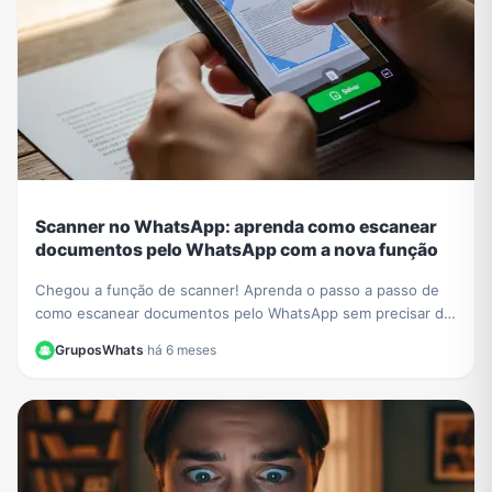
Scanner no WhatsApp: aprenda como escanear
documentos pelo WhatsApp com a nova função
Chegou a função de scanner! Aprenda o passo a passo de
como escanear documentos pelo WhatsApp sem precisar de
outros apps e crie PDFs de forma fácil.
GruposWhats
·
há 6 meses