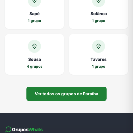
Sapé
Solânea
1 grupo
1 grupo
Sousa
Tavares
4 grupos
1 grupo
Ver todos os grupos de Paraíba
Grupos
Whats