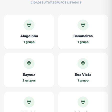
CIDADES ATIVAS
GRUPOS LISTADOS
Alagoinha
Bananeiras
1 grupo
1 grupo
Bayeux
Boa Vista
2 grupos
1 grupo