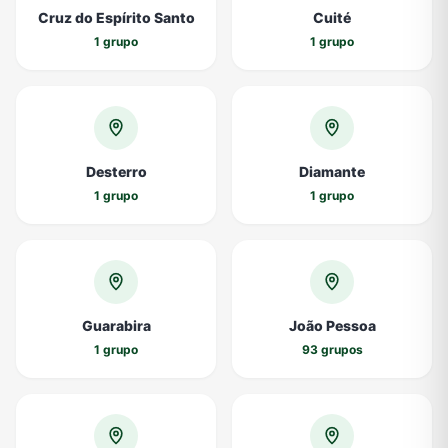
Cruz do Espírito Santo
Cuité
1 grupo
1 grupo
Desterro
Diamante
1 grupo
1 grupo
Guarabira
João Pessoa
1 grupo
93 grupos