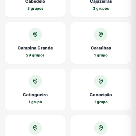
Cabedelo
Cajazeiras
3 grupos
3 grupos
Campina Grande
Caraúbas
29 grupos
1 grupo
Catingueira
Conceição
1 grupo
1 grupo