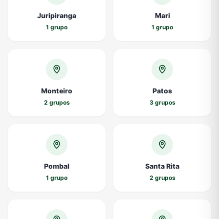
Juripiranga
Mari
1 grupo
1 grupo
Monteiro
Patos
2 grupos
3 grupos
Pombal
Santa Rita
1 grupo
2 grupos