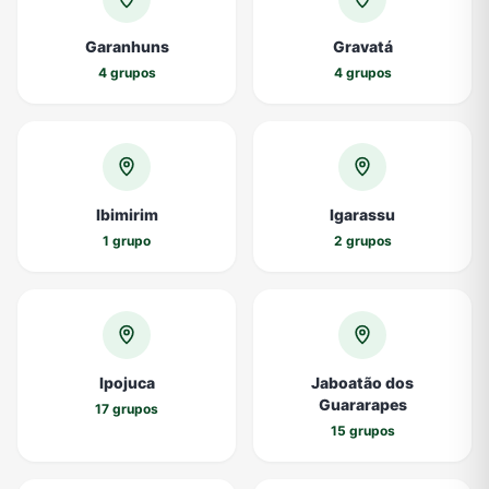
Garanhuns
Gravatá
4 grupos
4 grupos
Ibimirim
Igarassu
1 grupo
2 grupos
Ipojuca
Jaboatão dos
Guararapes
17 grupos
15 grupos