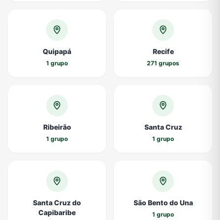
Quipapá
Recife
1 grupo
271 grupos
Ribeirão
Santa Cruz
1 grupo
1 grupo
Santa Cruz do
São Bento do Una
Capibaribe
1 grupo