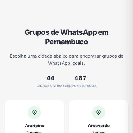
Grupos de WhatsApp em
Pernambuco
Escolha uma cidade abaixo para encontrar grupos de
WhatsApp locais.
44
487
CIDADES ATIVAS
GRUPOS LISTADOS
Araripina
Arcoverde
2 grupos
1 grupo