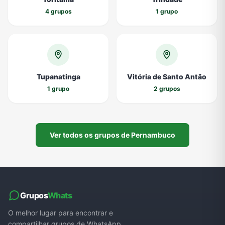
4 grupos
1 grupo
Tupanatinga
Vitória de Santo Antão
1 grupo
2 grupos
Ver todos os grupos de Pernambuco
Grupos
Whats
O melhor lugar para encontrar e
compartilhar grupos de WhatsApp.