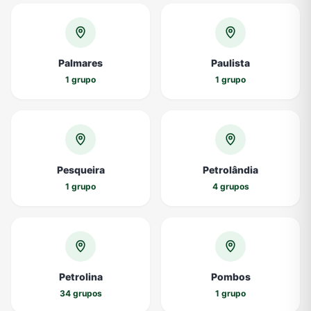
Palmares
Paulista
1 grupo
1 grupo
Pesqueira
Petrolândia
1 grupo
4 grupos
Petrolina
Pombos
34 grupos
1 grupo