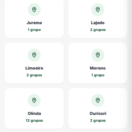
Jurema
Lajedo
1 grupo
2 grupos
Limoeiro
Moreno
2 grupos
1 grupo
Olinda
Ouricuri
12 grupos
2 grupos