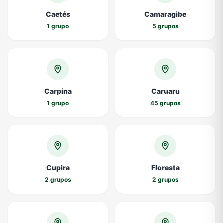
Caetés
Camaragibe
1 grupo
5 grupos
Carpina
Caruaru
1 grupo
45 grupos
Cupira
Floresta
2 grupos
2 grupos