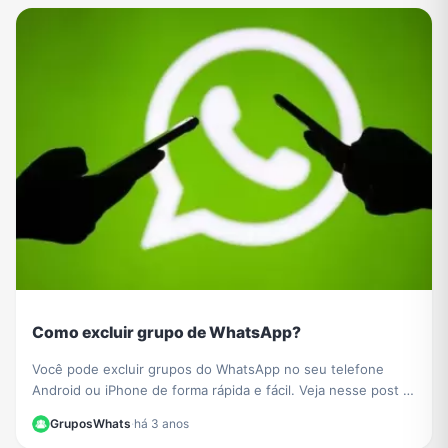
Como excluir grupo de WhatsApp?
Você pode excluir grupos do WhatsApp no ​​seu telefone
Android ou iPhone de forma rápida e fácil. Veja nesse post o
passo a passo de como fazer.
GruposWhats
·
há 3 anos