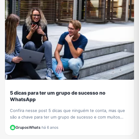
5 dicas para ter um grupo de sucesso no
WhatsApp
Confira nesse post 5 dicas que ninguém te conta, mas que
são a chave para ter um grupo de sucesso e com muitos
participantes no WhatsApp.
GruposWhats
·
há 6 anos