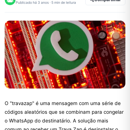
Publicado há 3 anos · 5 min de leitura
O "travazap" é uma mensagem com uma série de
códigos aleatórios que se combinam para congelar
o WhatsApp do destinatário. A solução mais
comum ao receber um Trava Zap é desinstalar o