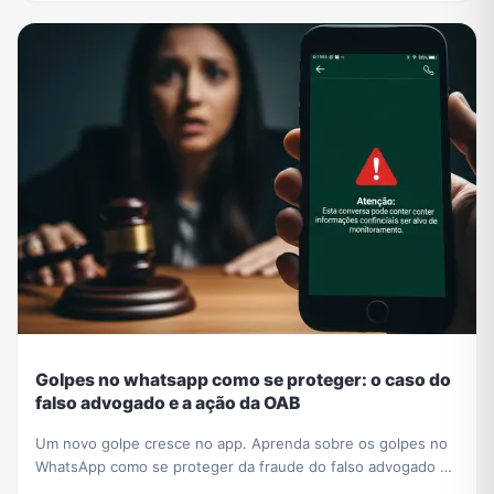
Golpes no whatsapp como se proteger: o caso do
falso advogado e a ação da OAB
Um novo golpe cresce no app. Aprenda sobre os golpes no
WhatsApp como se proteger da fraude do falso advogado e
entenda a ação da OAB para mais segurança.