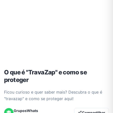
O que é "TravaZap" e como se
proteger
Ficou curioso e quer saber mais? Descubra o que é
"travazap" e como se proteger aqui!
GruposWhats
Compartilhar