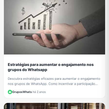
Estratégias para aumentar o engajamento nos
grupos do Whatsapp
Descubra estratégias eficazes para aumentar o engajamento
nos grupos de WhatsApp. Como incentivar a participação
ativa e envolvente, compartilhar conteúdo relevante e criar
GruposWhats
·
há 2 anos
um ambiente conectado. Saiba mais!