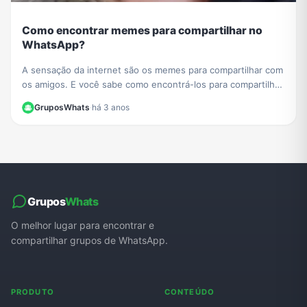
Como encontrar memes para compartilhar no
WhatsApp?
A sensação da internet são os memes para compartilhar com
os amigos. E você sabe como encontrá-los para compartilhar
no WhatsApp?
GruposWhats
·
há 3 anos
Grupos
Whats
O melhor lugar para encontrar e
compartilhar grupos de WhatsApp.
PRODUTO
CONTEÚDO