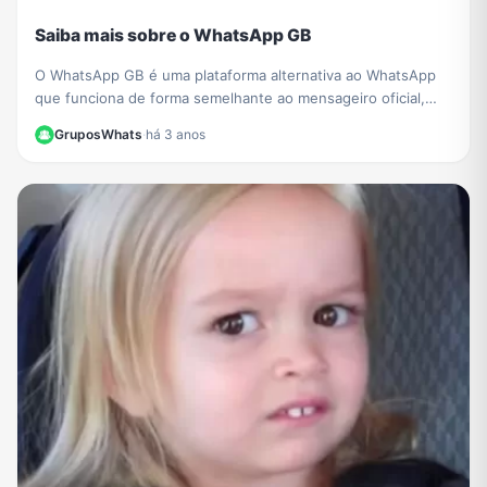
Saiba mais sobre o WhatsApp GB
O WhatsApp GB é uma plataforma alternativa ao WhatsApp
que funciona de forma semelhante ao mensageiro oficial,
copiando o código-fonte da rede social. Saiba mais!
GruposWhats
·
há 3 anos