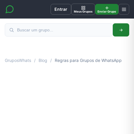
Entrar
Meus Grupos
Enviar Grupo
GruposWhats
/
Blog
/
Regras para Grupos de WhatsApp