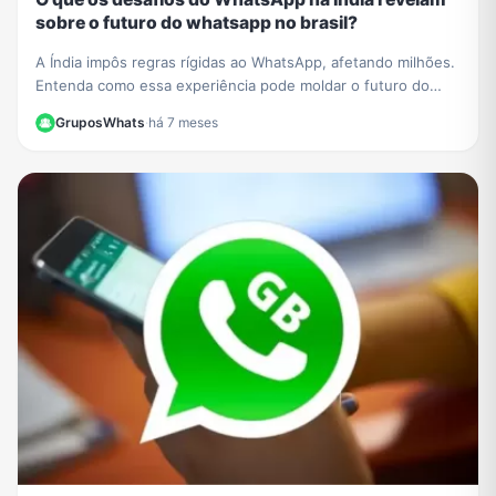
sobre o futuro do whatsapp no brasil?
A Índia impôs regras rígidas ao WhatsApp, afetando milhões.
Entenda como essa experiência pode moldar o futuro do
whatsapp no brasil e o que pode mudar para você.
GruposWhats
·
há 7 meses