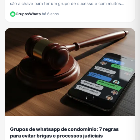
são a chave para ter um grupo de sucesso e com muitos
participantes no WhatsApp.
GruposWhats
·
há 6 anos
Grupos de whatsapp de condomínio: 7 regras
para evitar brigas e processos judiciais