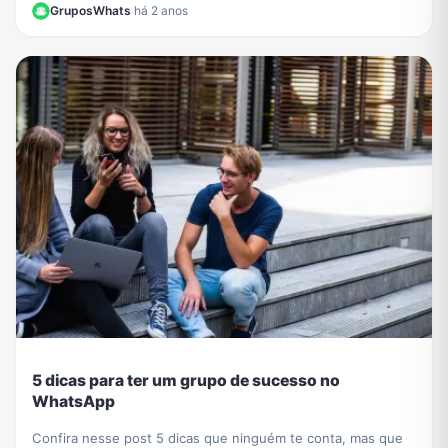
GruposWhats
·
há 2 anos
um ambiente conectado. Saiba mais!
5 dicas para ter um grupo de sucesso no
WhatsApp
Confira nesse post 5 dicas que ninguém te conta, mas que